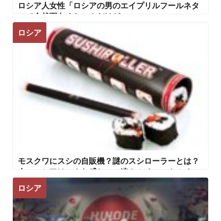
ロシア人女性「ロシアの男のエイプリルフールネタ
って全然面白くないんだけど・・・」
ロシア
モスクワにスシの自販機？謎のスシローラーとは？
今のロシアはこんな感じ ソ連カルチャーカルチャ
ー2まとめ
ロシア