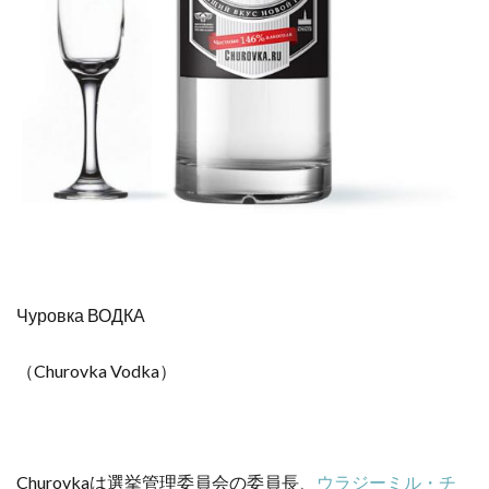
Чуровка ВОДКА
（Churovka Vodka）
Churovkaは選挙管理委員会の委員長、
ウラジーミル・チ