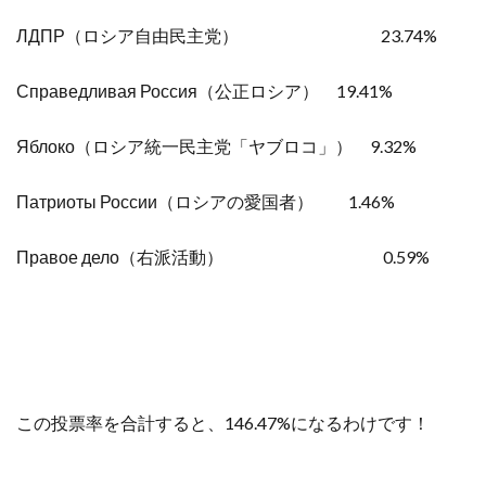
ЛДПР（ロシア自由民主党） 23.74%
Справедливая Россия（公正ロシア） 19.41%
Яблоко（ロシア統一民主党「ヤブロコ」） 9.32%
Патриоты России（ロシアの愛国者） 1.46%
Правое дело（右派活動） 0.59%
この投票率を合計すると、146.47%になるわけです！