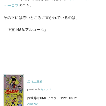
ューロフ
のこと。
その下には赤いところに書かれているのは、
「正直146％アルコール」
走れ正直者!
posted with
カエレバ
西城秀樹 BMGビクター 1991-04-21
Amazon