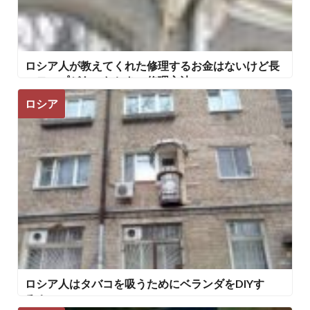
ロシア人が教えてくれた修理するお金はないけど長
いモップがあったときの修理方法
ロシア
ロシア人はタバコを吸うためにベランダをDIYす
る！