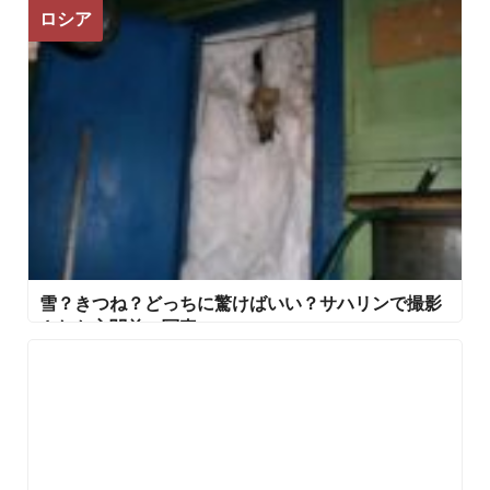
ロシア
雪？きつね？どっちに驚けばいい？サハリンで撮影
された玄関前の写真