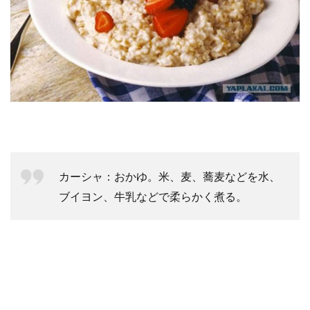
カーシャ：おかゆ。米、麦、蕎麦などを水、
ブイヨン、牛乳などで柔らかく煮る。