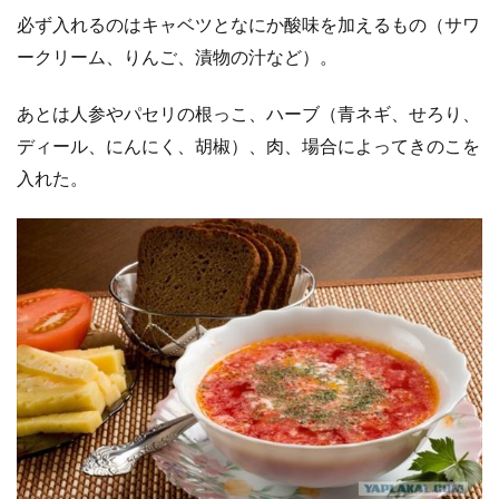
必ず入れるのはキャベツとなにか酸味を加えるもの（サワ
ークリーム、りんご、漬物の汁など）。
あとは人参やパセリの根っこ、ハーブ（青ネギ、せろり、
ディール、にんにく、胡椒）、肉、場合によってきのこを
入れた。