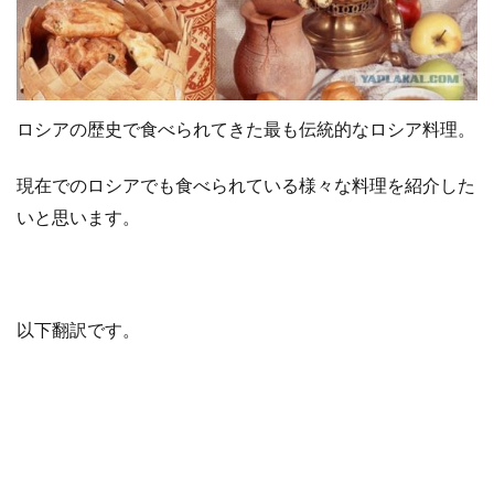
o
r
k
ロシアの歴史で食べられてきた最も伝統的なロシア料理。
現在でのロシアでも食べられている様々な料理を紹介した
いと思います。
以下翻訳です。