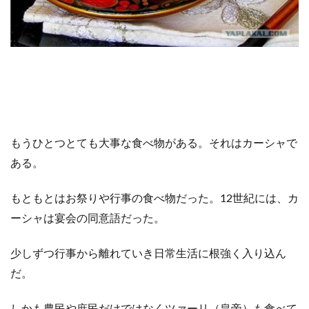
もうひとつとても大事な食べ物がある。それはカーシャで
ある。
もともとはお祭りや行事の食べ物だった。12世紀には、カ
ーシャは宴会の同意語だった。
少しずつ行事から離れていき日常生活に根強く入り込ん
だ。
しかも農民や庶民だけではなくツァーリ（皇帝）も食べて