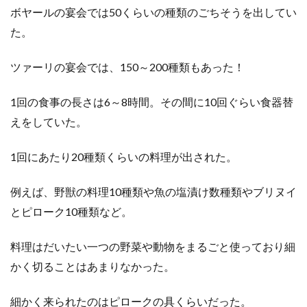
ボヤールの宴会では50くらいの種類のごちそうを出してい
た。
ツァーリの宴会では、150～200種類もあった！
1回の食事の長さは6～8時間。その間に10回ぐらい食器替
えをしていた。
1回にあたり20種類くらいの料理が出された。
例えば、野獣の料理10種類や魚の塩漬け数種類やブリヌイ
とピローク10種類など。
料理はだいたい一つの野菜や動物をまるごと使っており細
かく切ることはあまりなかった。
細かく来られたのはピロークの具くらいだった。