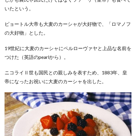
いたという。
ピョートル大帝も大麦のカーシャが大好物で、「ロマノフ
の大好物」とした。
19世紀に大麦のカーシャにペルローヴァヤと上品な名前を
つけた（英語のpearlから）。
ニコライⅡ世も国民との親しみを表すため、1883年、皇
帝になったお祝いに大麦のカーシャを出した。