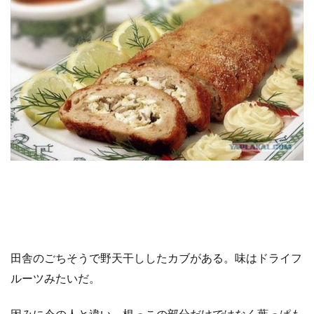
田舎のごちそうで野天干ししたカブがある。味はドライフ
ルーツみたいだ。
因みに今の人と違い、根っこの部分だけではなく葉っぱも