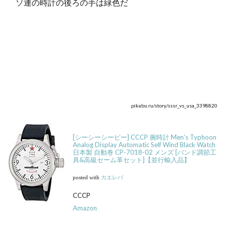
ソ連の時計の後ろの手は緑色だ
pikabu.ru/story/sssr_vs_usa_3398820
[シーシーシーピー] CCCP 腕時計 Men’s Typhoon
Analog Display Automatic Self Wind Black Watch
日本製 自動巻 CP-7018-02 メンズ [バンド調節工
具&高級セーム革セット]【並行輸入品】
posted with
カエレバ
CCCP
Amazon