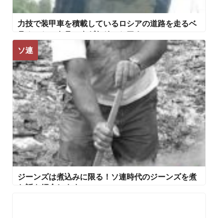
力技で装甲車を積載しているロシアの道路を走るベ
ラルーシのトラックがおそロシア！
ソ連
ジーンズは煮込みに限る！ソ連時代のジーンズを煮
た話を紹介します!!