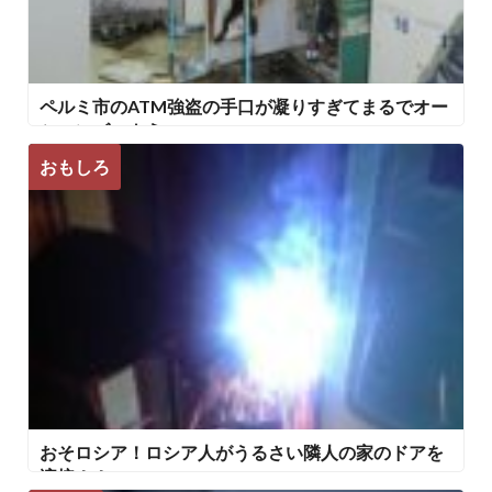
ペルミ市のATM強盗の手口が凝りすぎてまるでオー
シャンズのよう
おもしろ
おそロシア！ロシア人がうるさい隣人の家のドアを
溶接！！