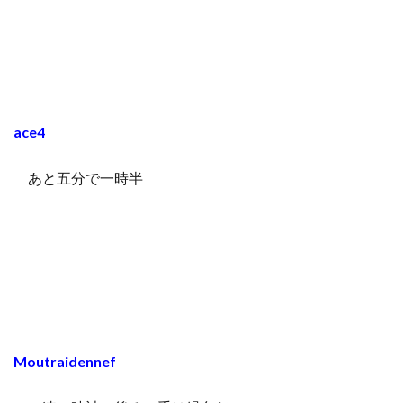
ace4
あと五分で一時半
Moutraidennef