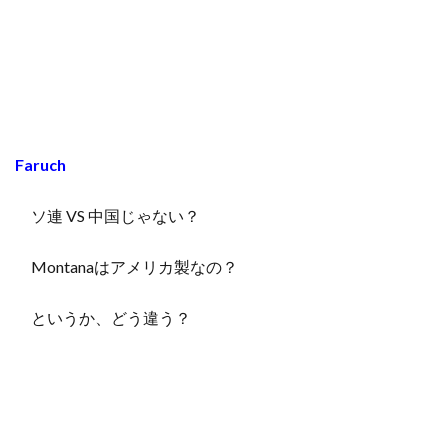
Faruch
ソ連 VS 中国じゃない？
Montanaはアメリカ製なの？
というか、どう違う？