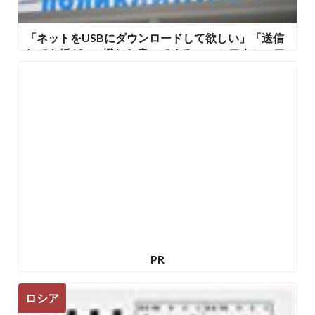
「ネットをUSBにダウンロードして欲しい」「送信
しても紙がFAX機から戻ってくる」 ロシア人シスア
ドの苦悩
PR
ロシア