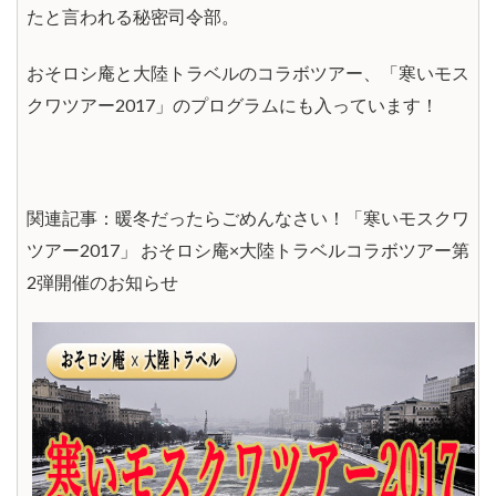
たと言われる秘密司令部。
おそロシ庵と大陸トラベルのコラボツアー、「寒いモス
クワツアー2017」のプログラムにも入っています！
関連記事：
暖冬だったらごめんなさい！「寒いモスクワ
ツアー2017」 おそロシ庵×大陸トラベルコラボツアー第
2弾開催のお知らせ