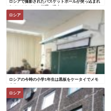
ロシアで撮影されたバスケットボールが突っ込まれ
たベンツとベンツ修理の達人
ロシア
ロシアの今時の小学1年生は黒板をケータイでメモ
する
ロシア