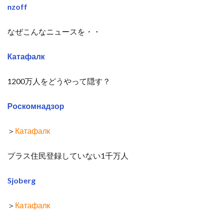
nzoff
なぜこんなニュースを・・
Катафалк
1200万人をどうやって隠す？
Роскомнадзор
＞
Катафалк
プラス住民登録していない1千万人
Sjoberg
＞
Катафалк