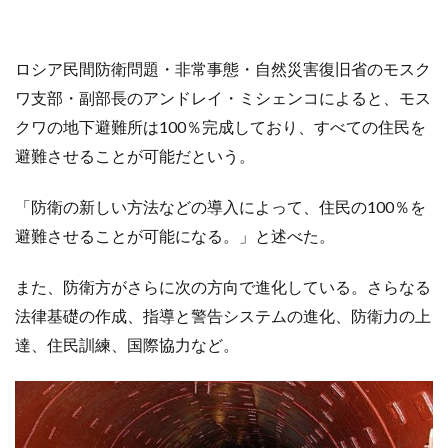
ロシア民間防衛問題・非常事態・自然災害復旧省のモスク
ワ支部・副部長のアンドレイ・ミシェンコによると、モス
クワの地下避難所は100％完成しており、すべての住民を
避難させることが可能だという。
「防衛の新しい方法などの導入によって、住民の100％を
避難させることが可能になる。」と述べた。
また、防衛方がさらに次の方向で進化している。さらなる
法律基礎の作成、指導と警告システムの進化、防衛力の上
達、住民訓練、国際協力など。