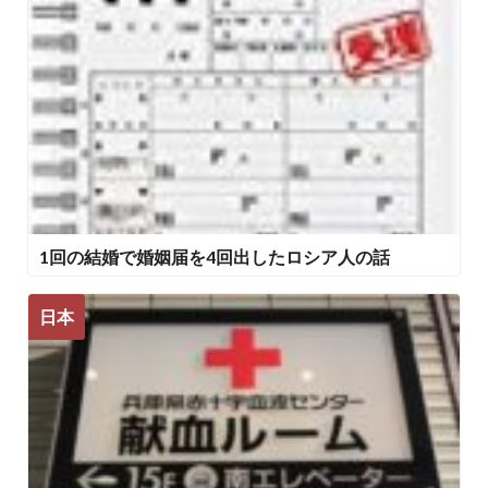
1回の結婚で婚姻届を4回出したロシア人の話
日本