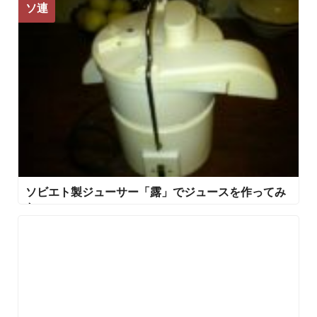
ソ連
ソビエト製ジューサー「露」でジュースを作ってみ
た