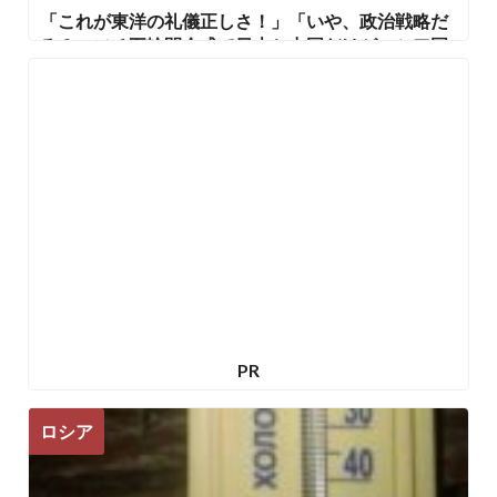
「これが東洋の礼儀正しさ！」「いや、政治戦略だ
ろ？」ソチ五輪開会式で日本と中国だけがロシア国
旗を持っていたとロシアで話題に！
PR
ロシア