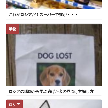
これがロシアだ！スーパーで猫が・・・
動物
ロシアの猟師から学ぶ逃げた犬の見つけ方探し方
ロシア