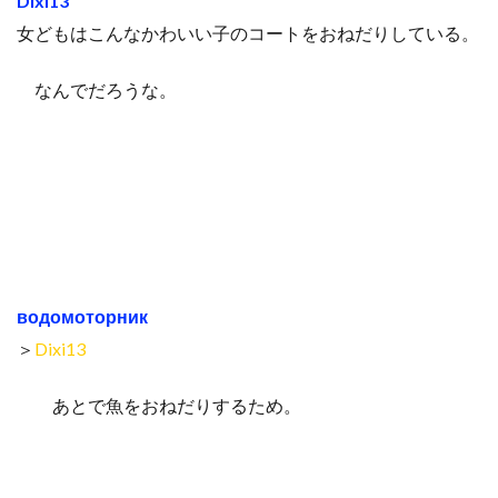
Dixi13
女どもはこんなかわいい子のコートをおねだりしている。
なんでだろうな。
водомоторник
＞
Dixi13
あとで魚をおねだりするため。