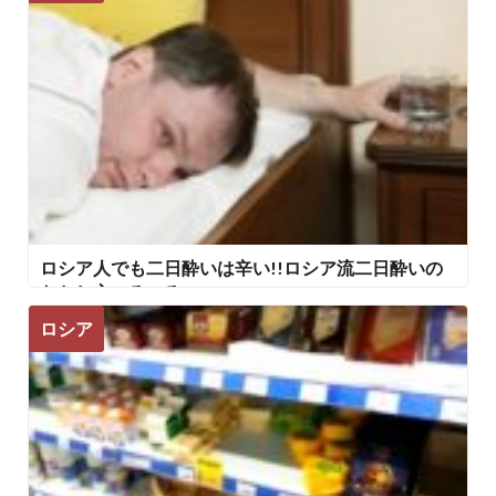
ロシア人でも二日酔いは辛い!!ロシア流二日酔いの
なおし方いろいろ
ロシア