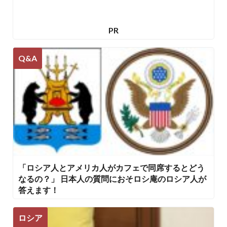
PR
Q&A
「ロシア人とアメリカ人がカフェで同席するとどう
なるの？」 日本人の質問におそロシ庵のロシア人が
答えます！
ロシア