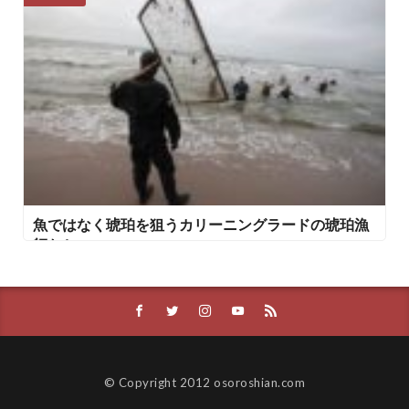
魚ではなく琥珀を狙うカリーニングラードの琥珀漁
師たち
© Copyright 2012 osoroshian.com