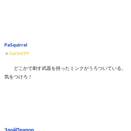
PaSquirrel
＞
Garik499
どこかで刺す武器を持ったミンクがうろついている。
気をつけろ！
ЗлойПрапор