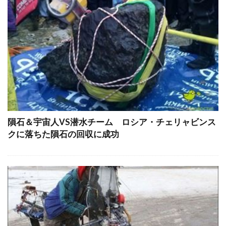
隕石＆宇宙人VS潜水チーム ロシア・チェリャビンス
クに落ちた隕石の回収に成功