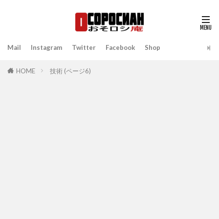
Mail
Instagram
Twitter
Facebook
Shop
HOME
技術 (ページ6)