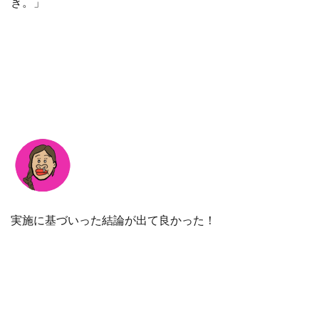
き。」
実施に基づいった結論が出て良かった！