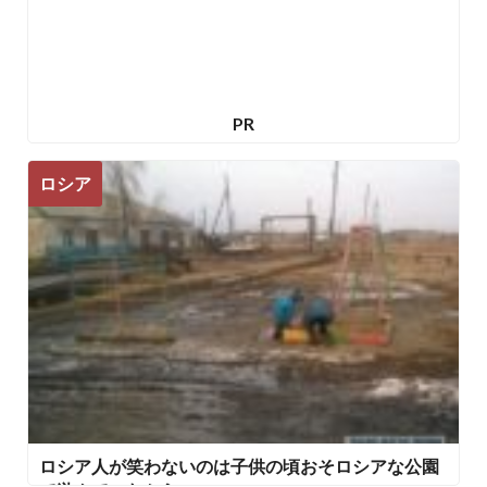
PR
ロシア
ロシア人が笑わないのは子供の頃おそロシアな公園