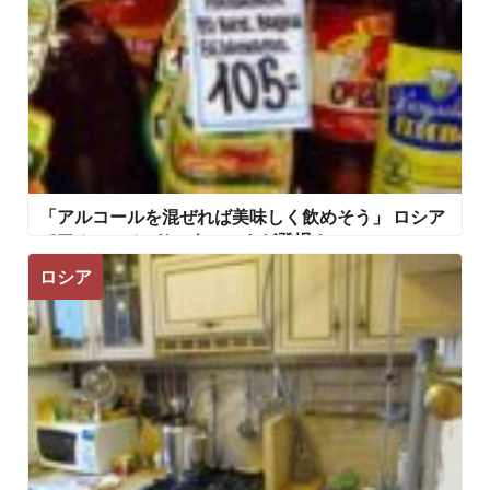
「アルコールを混ぜれば美味しく飲めそう」 ロシア
でアルコール0％のウォッカが登場！
ロシア