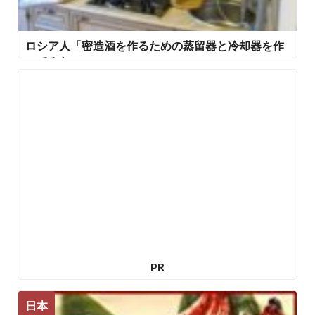
ロシア人「密造酒を作るための蒸留器と冷却器を作
ってみた。」
PR
日本