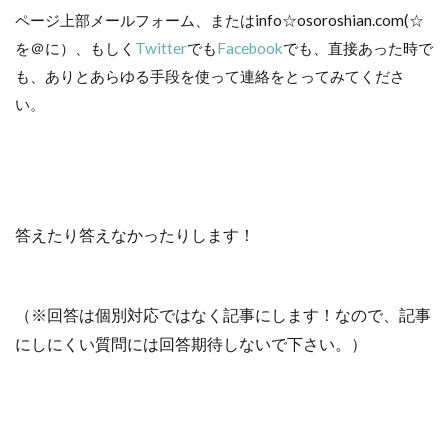
ページ上部メールフォーム、またはinfo☆osoroshian.com(☆
を＠に）、もしく
Twitter
でも
Facebook
でも、直接あった時で
も、ありとあらゆる手段を使って連絡をとってみてくださ
い。
答えたり答えなかったりします！
（※回答は個別対応ではなく記事にします！なので、記事
にしにくい質問には回答期待しないで下さい。）