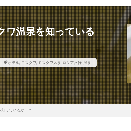
クワ温泉を知っている
ホテル
,
モスクワ
,
モスクワ温泉
,
ロシア旅行
,
温泉
を知っているか！？