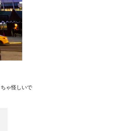
くちゃ怪しいで