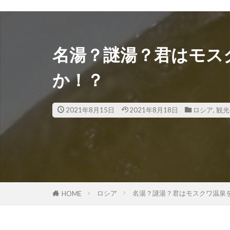
名湯？謎湯？君はモス
か！？
2021年8月15日
2021年8月18日
ロシア
,
観光
ロシア
名湯？謎湯？君はモスクワ温泉
HOME