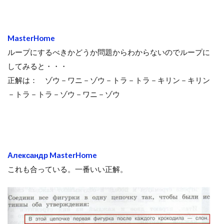
MasterHome
ループにするべきかどうか問題からわからないのでループに
してみると・・・
正解は： ゾウ－ワニ－ゾウ－トラ－トラ－キリン－キリン
－トラ－トラ－ゾウ－ワニ－ゾウ
Александр MasterHome
これも合っている。一番いい正解。