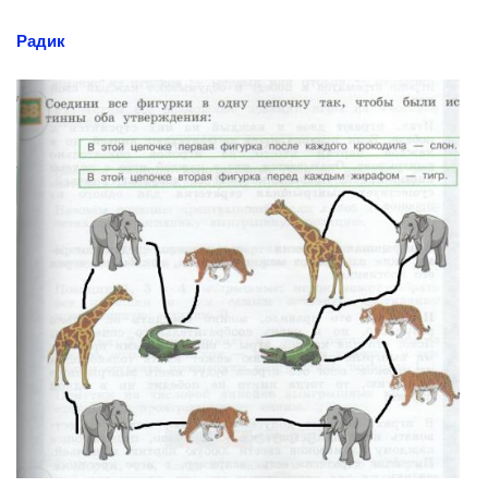
Радик