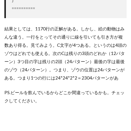
結果としては、1170行の正解がある。しかし、絵の動物はみ
んな違う。一行をとってその通りに線を引いても引き方が複
数あり得る。見てみよう。C文字が4つある。というのは4頭の
ゾウはどれでも使える。次のCは残りの3頭のどれか（12パタ
ーン）3つ目の字は残りの2頭（24パターン）最後の字は最後
のゾウ（24パターン）。つまり、ゾウの位置は24パターンが
ある。つまり1つの行には24*24*2*2＝2304パターンがあ
PS.ビールを飲んでいるからどこか間違っているかも。チェッ
クしてください。