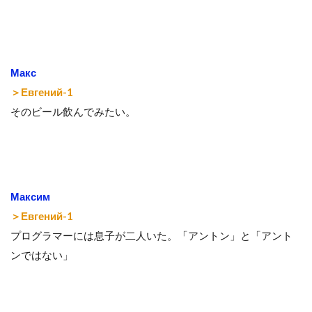
Макс
＞Евгений-1
そのビール飲んでみたい。
Максим
＞Евгений-1
プログラマーには息子が二人いた。「アントン」と「アント
ンではない」