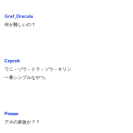
Graf_Dracula
何が難しいの？
Сергей
ワニ－ゾウ－トラ－ゾウ－キリン
一番シンプルなやつ。
Роман
アホの家族か？？