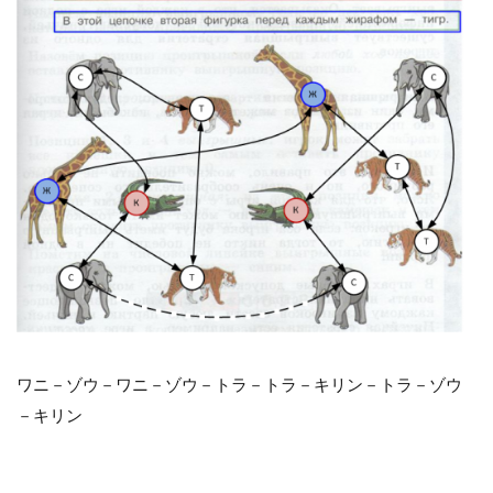
ワニ－ゾウ－ワニ－ゾウ－トラ－トラ－キリン－トラ－ゾウ
－キリン