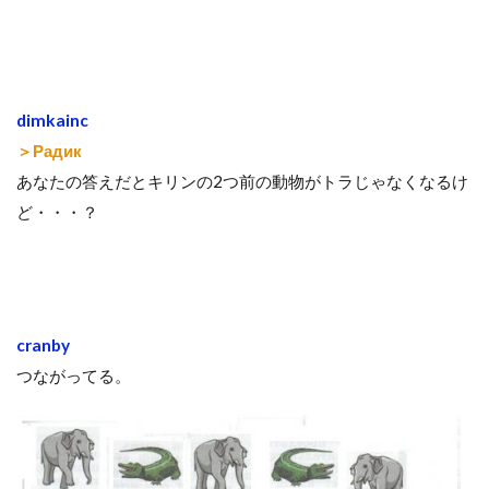
dimkainc
＞Радик
あなたの答えだとキリンの2つ前の動物がトラじゃなくなるけ
ど・・・？
cranby
つながってる。