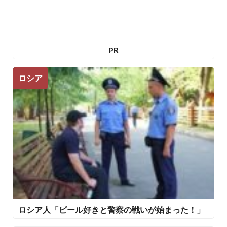
PR
ロシア
ロシア人「ビール好きと警察の戦いが始まった！」