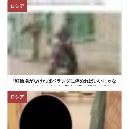
ロシア
「駐輪場がなければベランダに停めればいいじゃな
い」 ウィンチでバイクを3階まで引っ張り上げるロ
シア人
ロシア