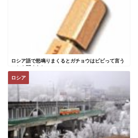
ロシア語で怒鳴りまくるとガチョウはビビって言う
ことを聞くらしい
ロシア