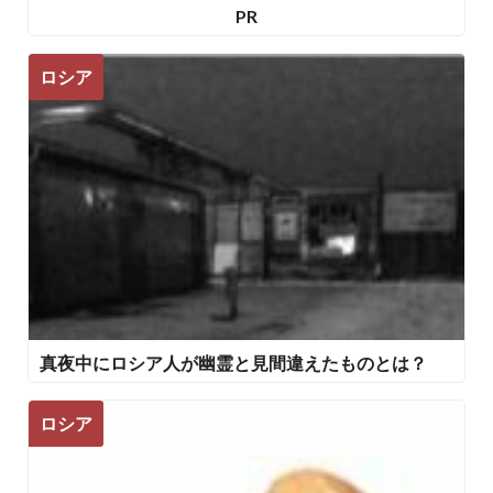
PR
ロシア
真夜中にロシア人が幽霊と見間違えたものとは？
ロシア