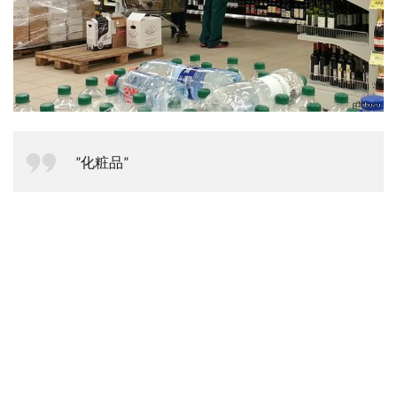
”化粧品”