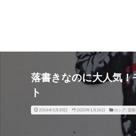
落書きなのに大人気！
ト
2016年5月30日
2020年1月26日
ロシア
,
芸術