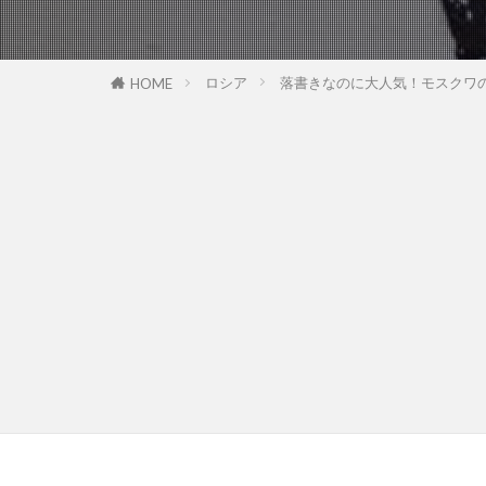
ロシア
落書きなのに大人気！モスクワ
HOME