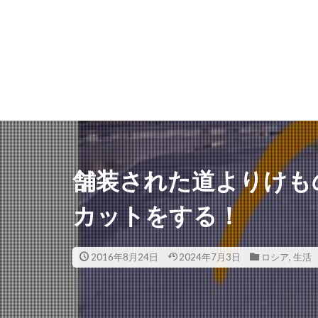
舗装された道よりけも
カットをする！
2016年8月24日
2024年7月3日
ロシア
,
生活