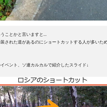
いうことかと言いますと…
舗装された道があるのにショートカットする人が多いた
。
イベント、ソ連カルカルで紹介したスライド↓