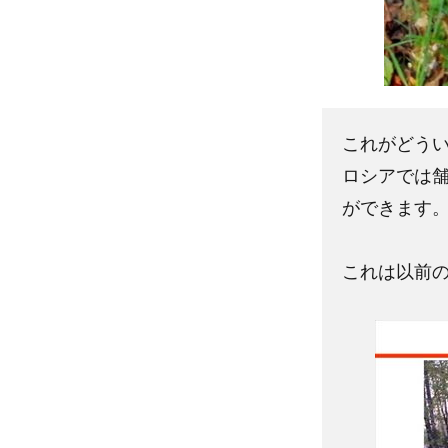
これがどう
ロシアでは
ができます
これは以前の