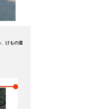
め、
けもの道