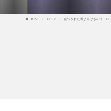
ロシア
舗装された道よりけもの道！ロ
HOME