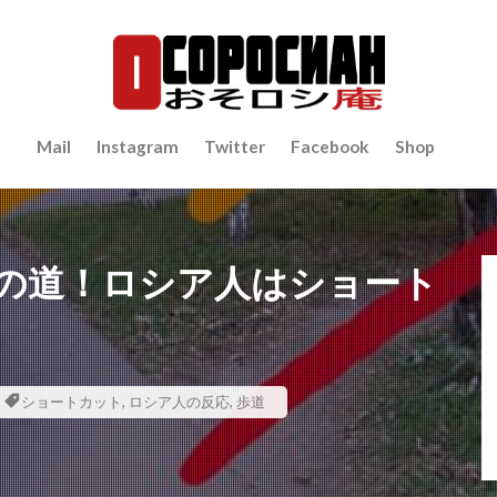
Mail
Instagram
Twitter
Facebook
Shop
の道！ロシア人はショート
ショートカット
,
ロシア人の反応
,
歩道