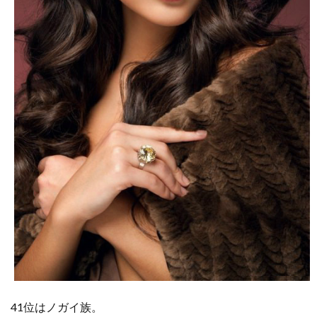
41位はノガイ族。