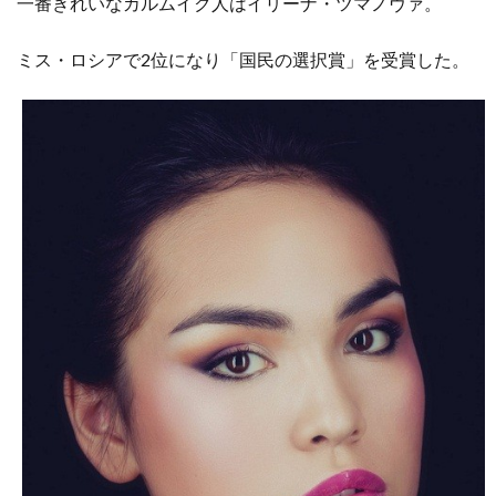
一番きれいなカルムイク人はイリーナ・ツマノヴァ。
ミス・ロシアで2位になり「国民の選択賞」を受賞した。