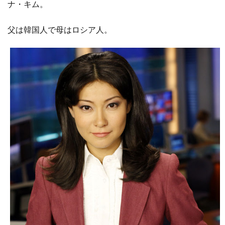
ナ・キム。
父は韓国人で母はロシア人。