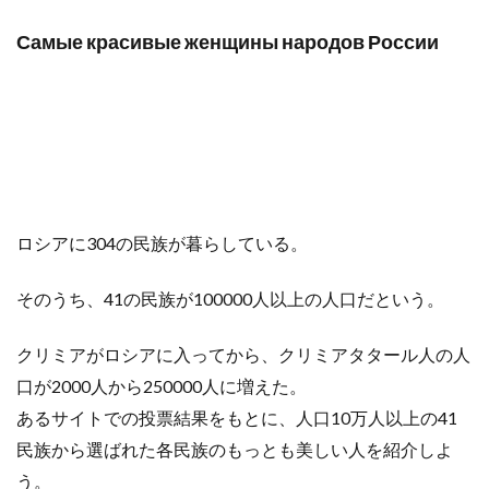
Самые красивые женщины народов России
ロシアに304の民族が暮らしている。
そのうち、41の民族が100000人以上の人口だという。
クリミアがロシアに入ってから、クリミアタタール人の人
口が2000人から250000人に増えた。
あるサイトでの投票結果をもとに、人口10万人以上の41
民族から選ばれた各民族のもっとも美しい人を紹介しよ
う。