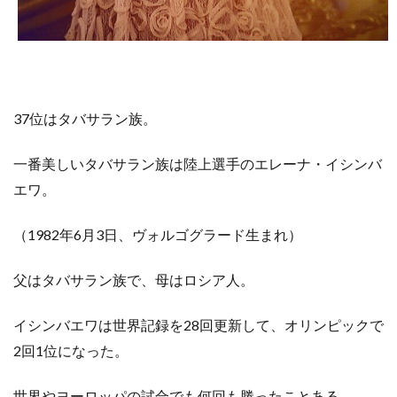
37位はタバサラン族。
一番美しいタバサラン族は陸上選手のエレーナ・イシンバ
エワ。
（1982年6月3日、ヴォルゴグラード生まれ）
父はタバサラン族で、母はロシア人。
イシンバエワは世界記録を28回更新して、オリンピックで
2回1位になった。
世界やヨーロッパの試合でも何回も勝ったことある。