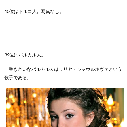
40位はトルコ人。写真なし。
39位はバルカル人。
一番きれいなバルカル人はリリヤ・シャウルホヴァという
歌手である。