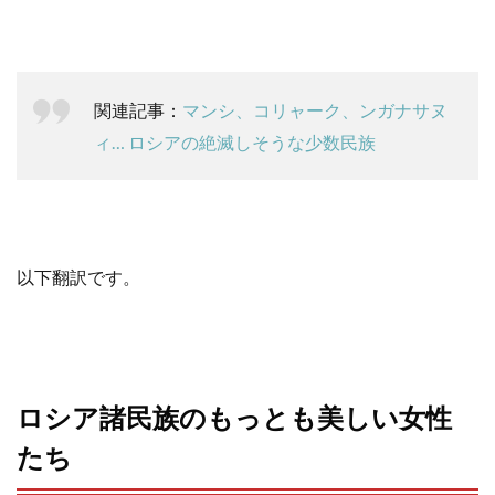
o
r
k
関連記事：
マンシ、コリャーク、ンガナサヌ
ィ… ロシアの絶滅しそうな少数民族
以下翻訳です。
ロシア諸民族のもっとも美しい女性
たち