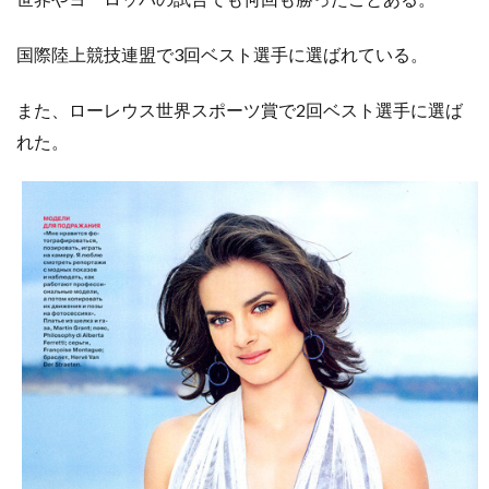
国際陸上競技連盟で3回ベスト選手に選ばれている。
また、ローレウス世界スポーツ賞で2回ベスト選手に選ば
れた。