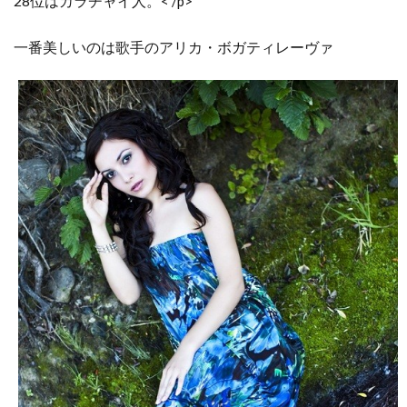
28位はカラチャイ人。
< /p>
一番美しいのは歌手のアリカ・ボガティレーヴァ