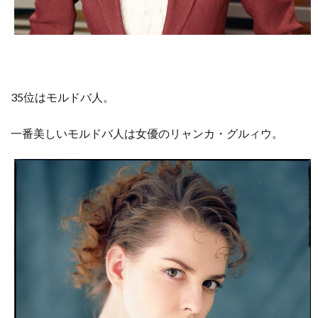
35位はモルドバ人。
一番美しいモルドバ人は女優のリャンカ・グルィウ。