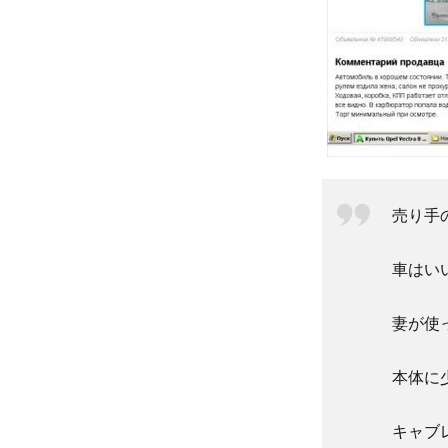
売り手
車はい
妻が使
本体に
キャブ