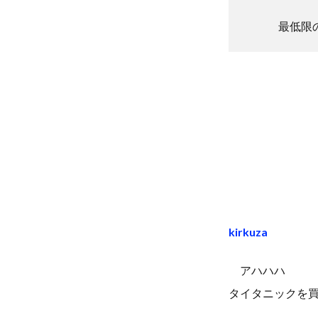
最低限
kirkuza
アハハハ
タイタニックを