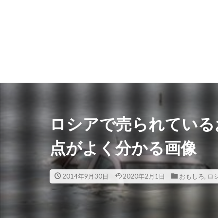
ロシアで売られている
点がよく分かる画像
2014年9月30日
2020年2月1日
おもしろ
,
ロ