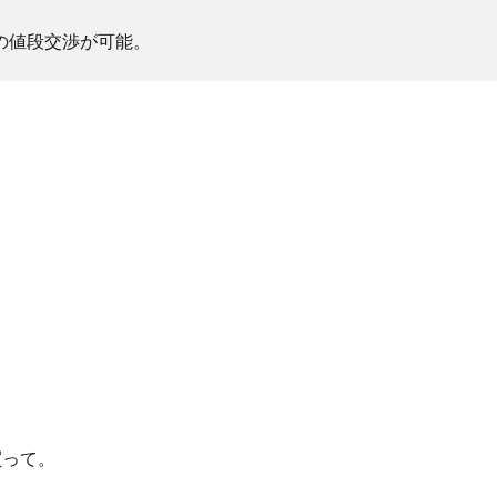
の値段交渉が可能。
買って。