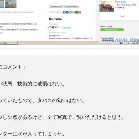
のコメント：
い状態。技術的に破損はない。
っていたもので、タバコの匂いはない。
少し欠点があるけど、全て写真でご覧いただけると思う。
レターに水が入ってしまった。