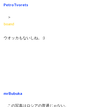
PetroTvorets
＞
boand
ウオッカもないしね。 :)
mrBubuka
この写真はロシアの普通じゃない。