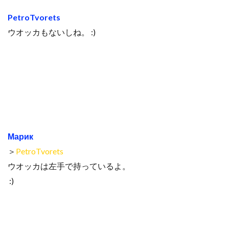
PetroTvorets
ウオッカもないしね。 :)
Марик
＞
PetroTvorets
ウオッカは左手で持っているよ。
:)