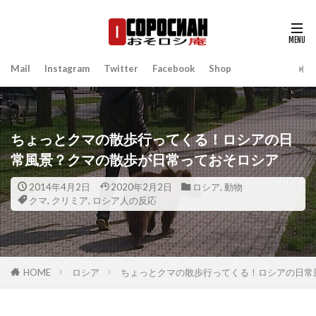
Mail
Instagram
Twitter
Facebook
Shop
ちょっとクマの散歩行ってくる！ロシアの日
常風景？クマの散歩が日常っておそロシア
2014年4月2日
2020年2月2日
ロシア
,
動物
クマ
,
クリミア
,
ロシア人の反応
HOME
ロシア
ちょっとクマの散歩行ってくる！ロシアの日常