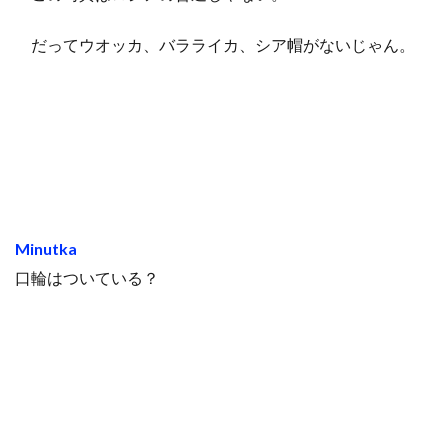
だってウオッカ、バラライカ、シア帽がないじゃん。
Minutka
口輪はついている？