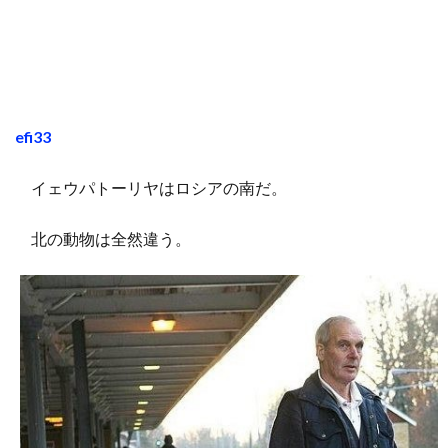
efi33
イェウパトーリヤはロシアの南だ。
北の動物は全然違う。