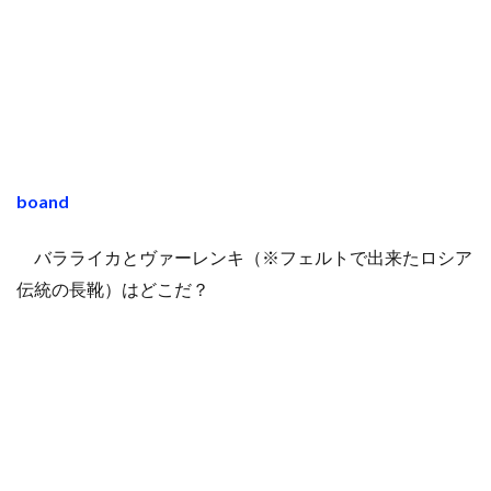
boand
バラライカとヴァーレンキ（※フェルトで出来たロシア
伝統の長靴）はどこだ？