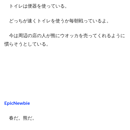
トイレは便器を使っている。
どっちが速くトイレを使うか毎朝戦っているよ。
今は周辺の店の人が熊にウオッカを売ってくれるように
慣らそうとしている。
EpicNewbie
春だ。熊だ。