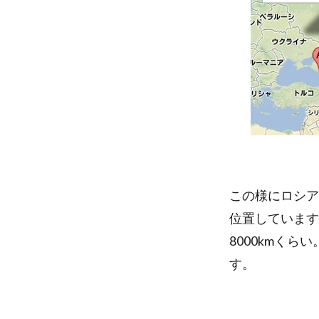
この様にロシア
位置しています
8000kmく
す。