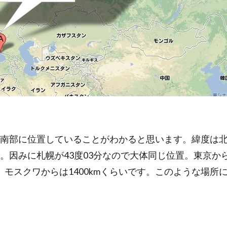
南部に位置していることがわかると思います。緯度は北緯
。因みに札幌が43度03分なので大体同じ位置。東京か
らい。モスクワからは1400kmくらいです。このような場所