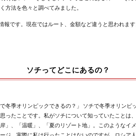
n
く方法を色々と調べてみました。
a
月の情報です。現在ではルート、金額など違うと思われます
ソチってどこにあるの？
で冬季オリンピックできるの？」 ソチで冬季オリンピ
思ったことです。私がソチについて知っていたことは
岸」、「温暖」、「夏のリゾート地」。このようなイ
ージ。実際に私は行ったことはないのですが、ロシア