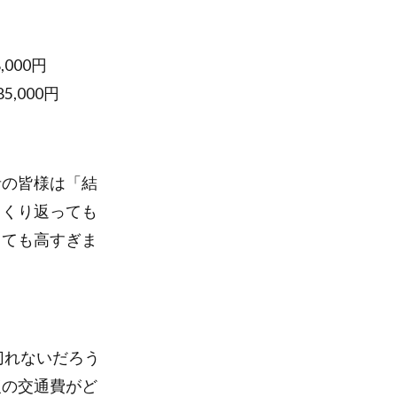
000円
,000円
者の皆様は「結
っくり返っても
っても高すぎま
切れないだろう
復の交通費がど