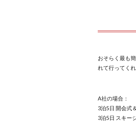
おそらく最も簡
れて行ってくれ
A社の場合：
3泊5日 開会
3泊5日 スキー