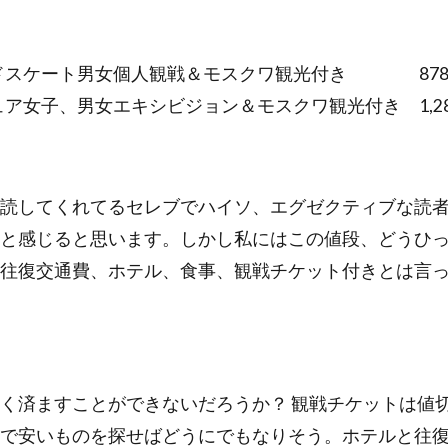
ードスケート男女個人観戦＆モスクワ観光付き 878,
ュア女子、男女エキシビジョン＆モスクワ観光付き 1,285
読してくれてるセレブでハイソ、エグゼクティブな読
と感じると思います。しかし私にはこの値段、どうひ
往復交通費、ホテル、食事、観戦チケット付きとは言
く済ますことができないだろうか？ 観戦チケットは値
で安いものを探せばどうにでもなりそう。ホテルと往