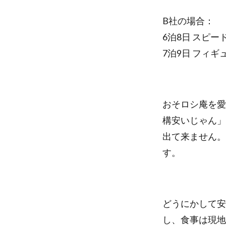
B社の場合：
6泊8日 スピ
7泊9日 フィギ
おそロシ庵を愛
構安いじゃん」
出て来ません。
す。
どうにかして安
し、食事は現地