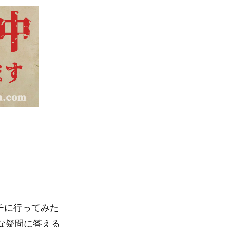
チに行ってみた
んな疑問に答える