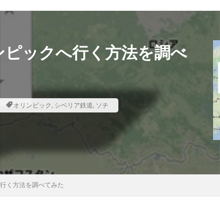
ンピックへ行く方法を調べ
オリンピック
,
シベリア鉄道
,
ソチ
へ行く方法を調べてみた