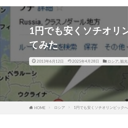
1円でも安くソチオリ
てみた
2013年6月12日
2025年4月28日
ロシア
,
観光
ロシア
1円でも安くソチオリンピック
HOME