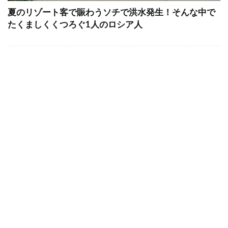
夏のリゾート客で賑わうソチで洪水発生！そんな中で
たくましくくつろぐ1人のロシア人