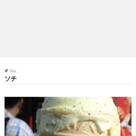
TAG
ソチ