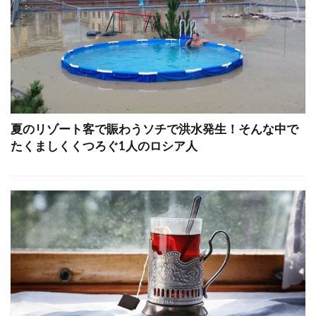
夏のリゾート客で賑わうソチで洪水発生！そんな中で
たくましくくつろぐ1人のロシア人