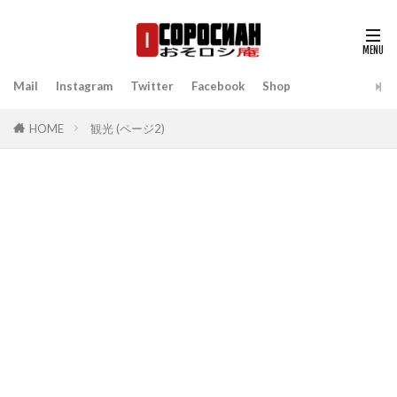
Mail
Instagram
Twitter
Facebook
Shop
HOME
観光 (ページ2)