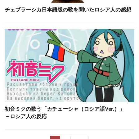
チェブラーシカ日本語版の歌を聞いたロシア人の感想
初音ミクの歌う「カチューシャ（ロシア語Ver.）」
－ロシア人の反応