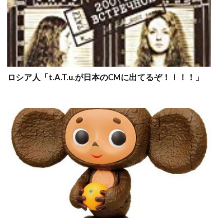
ロシア人「t.A.T.u.が日本のCMに出てるぞ！！！！」