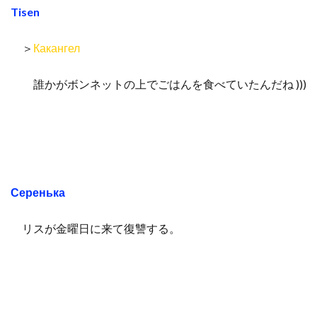
Tisen
＞
Какангел
誰かがボンネットの上でごはんを食べていたんだね )))
Серенька
リスが金曜日に来て復讐する。