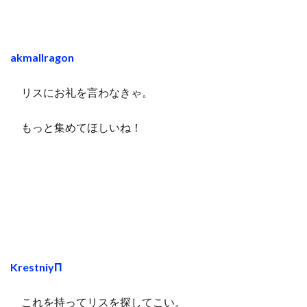
akmallragon
リスにお礼を言わなきゃ。
もっと集めてほしいね！
KrestniyП
これを持ってリスを探してこい。