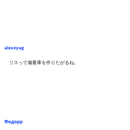
alexeyag
リスって備蓄庫を作りたがるね。
Федорр