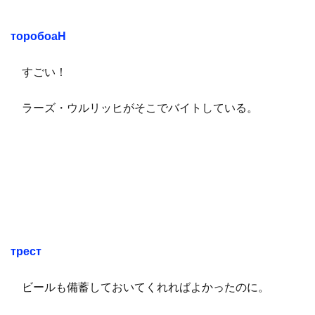
торобоаН
すごい！
ラーズ・ウルリッヒがそこでバイトしている。
трест
ビールも備蓄しておいてくれればよかったのに。