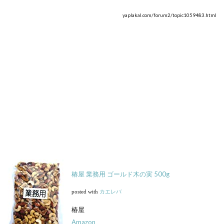
yaplakal.com/forum2/topic1059483.html
椿屋 業務用 ゴールド木の実 500g
posted with
カエレバ
椿屋
Amazon