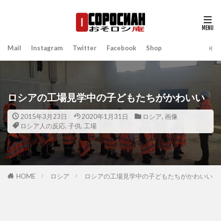
Mail
Instagram
Twitter
Facebook
Shop
ロシアの工場見学中の子どもたちがかわいい
2015年3月23日
2020年1月31日
ロシア
,
画像
ロシア人の反応
,
子供
,
工場
HOME
ロシア
ロシアの工場見学中の子どもたちがかわいい