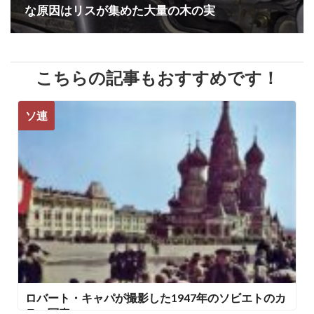
な原因はリスが集めた大量の木の実
こちらの記事もおすすめです！
ソ連
ロバート・キャパが撮影した1947年のソビエトのカ
ラー写真