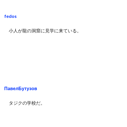
fedos
小人が龍の洞窟に見学に来ている。
ПавелБутузов
タジクの学校だ。