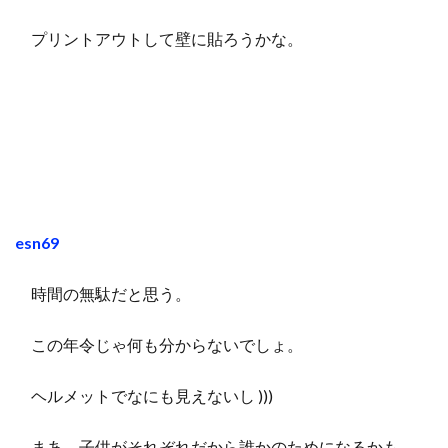
プリントアウトして壁に貼ろうかな。
esn69
時間の無駄だと思う。
この年令じゃ何も分からないでしょ。
ヘルメットでなにも見えないし )))
まあ、子供がそれぞれだから誰かのためになるかも。