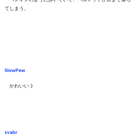
てしまう。
SlowPew
かわいい :)
svabr