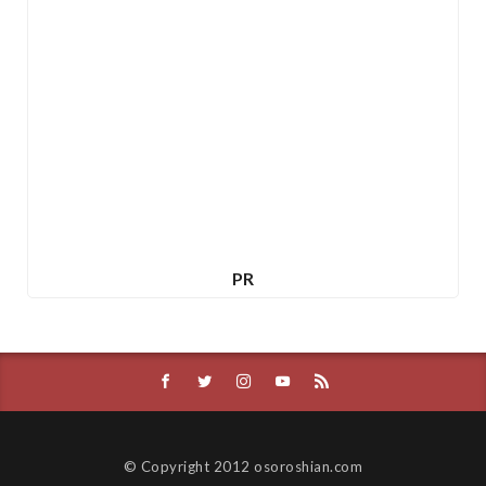
PR
© Copyright 2012 osoroshian.com