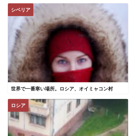
シベリア
世界で一番寒い場所。ロシア、オイミャコン村
ロシア