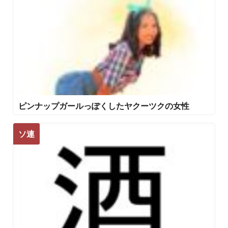
ピンナップガールっぽくしたヤクーツクの女性
ソ連