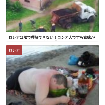
ロシアは脳で理解できない！ロシア人ですら意味が
わからない画像を日本人が理解しようとするのは無
駄
ロシア