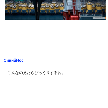
СинийНос
こんなの見たらびっくりするね。