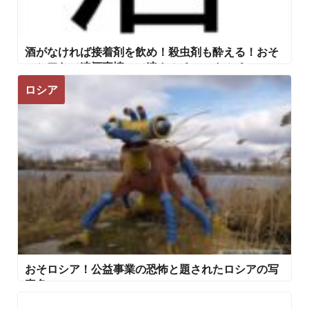
酒がなければ接着剤を飲め！殺虫剤も酔える！おそ
ロシアなソ連酒事情 ソ連カルチャーカルチャー2
まとめ
ロシア
おそロシア！公益事業の恐怖と題されたロシアの写
真色々