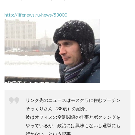
http://lifenews.ru/news/53000
リンク先のニュースはモスクワに住むプーチン
そっくりさん（38歳）の紹介。
彼はオフィスの空調関係の仕事とボクシングを
やっているが、政治には興味もないし選挙にも
行かない。という記事。