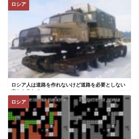
チ・プーチン』
ロシア
ロシア人は道路を作れないけど道路を必要としない
車なら作れる
ロシア