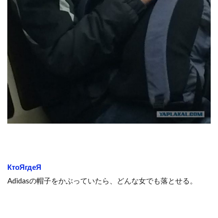
КтоЯгдеЯ
Adidasの帽子をかぶっていたら、どんな女でも落とせる。