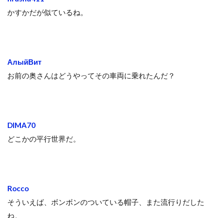
かすかだが似ているね。
АлыйВит
お前の奥さんはどうやってその車両に乗れたんだ？
DIMA70
どこかの平行世界だ。
Rocco
そういえば、ボンボンのついている帽子、また流行りだした
ね。