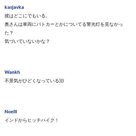
kasjavka
彼はどこにでもいる。
奥さんは車両にパトカーとかについてる警光灯を見なかっ
た？
気づいていないかな？
Wankh
不景気がひどくなっている)))
Noelll
インドからヒッチハイク！