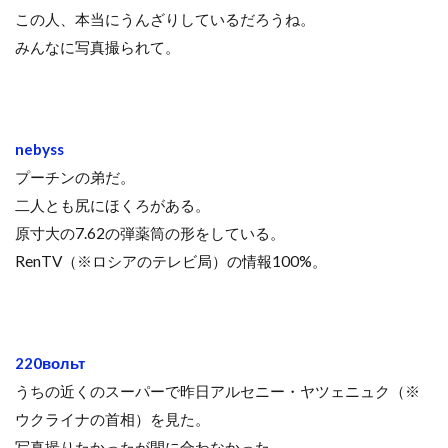
この人、本当にうんざりしているだろうね。
みんなに写真撮られて。
nebyss
プーチンの弟だ。
二人とも尻にほくろがある。
原寸大の7.62の弾薬筒の形をしている。
RenTV（※ロシアのテレビ局）の情報100%。
220вольт
うちの近くのスーパーで昨日アルセニー・ヤツェニュク（※
ウクライナの首相）を見た。
写真撮りたかったが間に合わなかった。