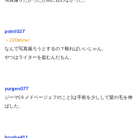
point027
＞220вольт
なんで写真撮ろうとするの？殴ればいいじゃん。
やつはライターを盗むんだもん。
yurgen077
ジーマ(※メドベージェフのこと)は手術を少しして髪の毛を伸
ばした。
hrusha411