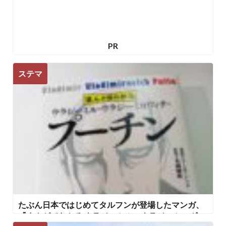
PR
ステマ
たぶん日本ではじめてタルフンが登場したマンガ、
『まんがでわかる ウラジーミル・ウラジーミロヴィ