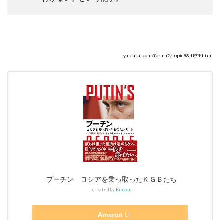
yaplakal.com/forum2/topic984979.html
プーチン ロシアを乗っ取ったＫＧＢたち
created by
Rinker
Amazon