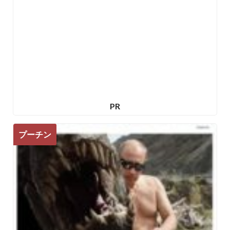
PR
プーチン