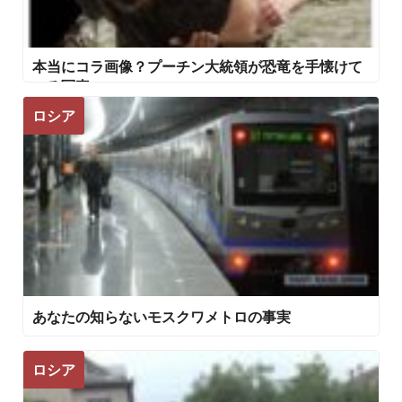
本当にコラ画像？プーチン大統領が恐竜を手懐けて
いる写真
ロシア
あなたの知らないモスクワメトロの事実
ロシア