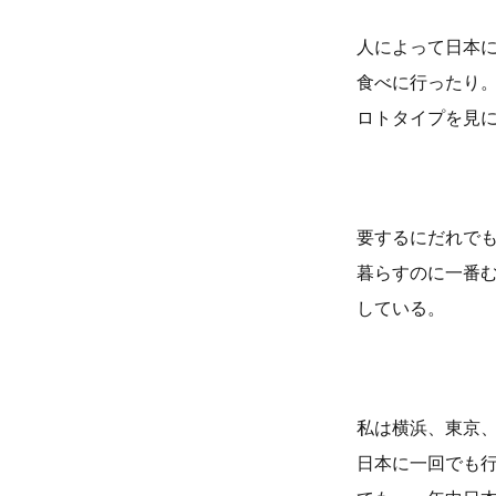
人によって日本
食べに行ったり
ロトタイプを見
要するにだれで
暮らすのに一番
している。
私は横浜、東京
日本に一回でも