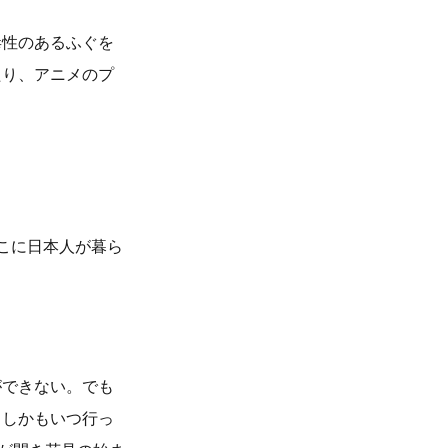
毒性のあるふぐを
たり、アニメのプ
こに日本人が暮ら
ができない。でも
。しかもいつ行っ