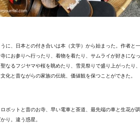
ように、日本との付き合いは本（文学）から始まった。作者と
お寺にお参り
へ
行ったり、着物を着たり、サムライが好きにな
、聖なるフジヤマや桜を眺めたり、雪見祭りで盛り上がったり
な文化と昔ながらの家族の伝統、価値観を保つことができた。
るロボットと昔のお寺、早い電車と茶道、最先端の車と生花が
ばかり。違う惑星。