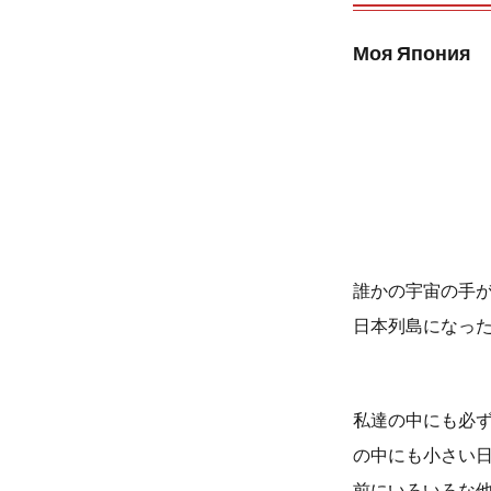
Моя Япония
誰かの宇宙の手が
日本列島になっ
私達の中にも必
の中にも小さい
前にいろいろな