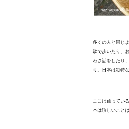
多くの人と同じ
駄で歩いたり、
わさ話をしたり
り。日本は独特
ここは踊ってい
本は珍しいこと