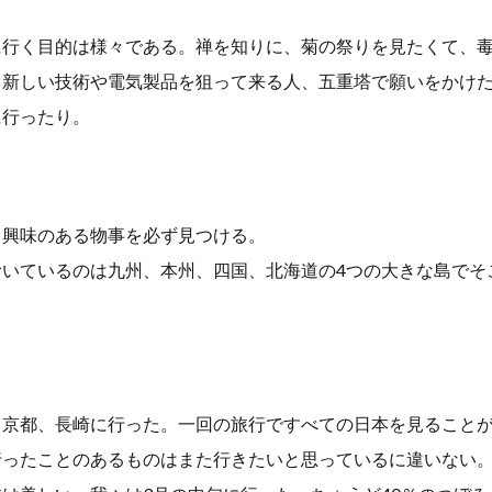
に行く目的
は
様々である。禅を知りに、菊の祭りを見たくて、
。新しい技術や電気製品を狙って来る人、五重塔で願いをかけ
に行ったり。
も興味のある物事を必ず見つける。
むいているのは九州、本州、四国、北海道の4つの大きな島でそ
、京都、長崎に行った。一回の旅行ですべての日本を見ること
行ったことのあるものはまた行きたいと思っているに違いない