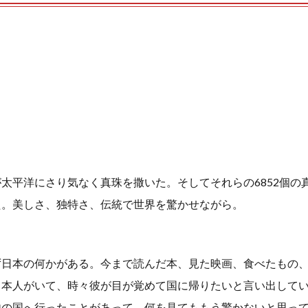
太平洋にさり気なく真珠を撒いた。そしてそれらの6852個の
た。美しさ、独特さ、伝統で世界を驚かせながら。
ず日本の何かがある。今まで読んだ本、見た映画、食べたもの
日本人がいて、時々彼が目が覚めて国に帰りたいと言い出して
他の国へ行ったことがあって、何を見てももう驚かないと思っ