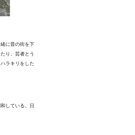
一緒に昔の街を下
ったり、芸者とう
、ハラキリをした
調和している。日