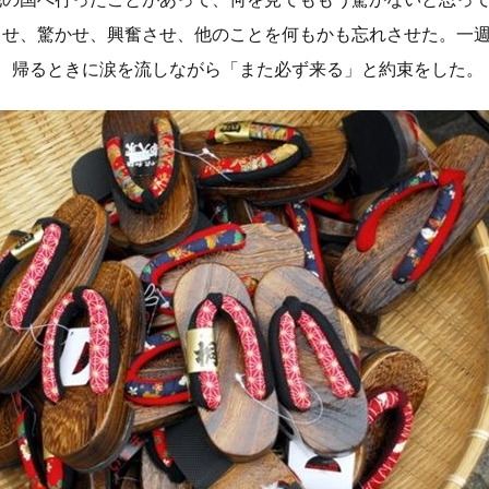
させ、驚かせ、興奮させ、他のことを何もかも忘れさせた。一
し、帰るときに涙を流しながら「また必ず来る」と約束をした。