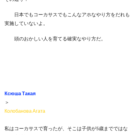
日本でもコーカサスでもこんなアホなやり方をだれも
実施していないよ。
頭のおかしい人を育てる確実なやり方だ。
Ксюша Такая
＞
Колобанова Агата
私はコーカサスで育ったが、そこは子供が5歳までではな