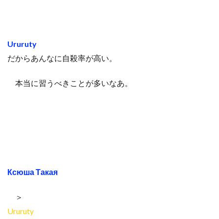
Ururuty
だからあんなに自殺率が高い。
本当に習うべきことが多いなあ。
Ксюша Такая
＞
Ururuty