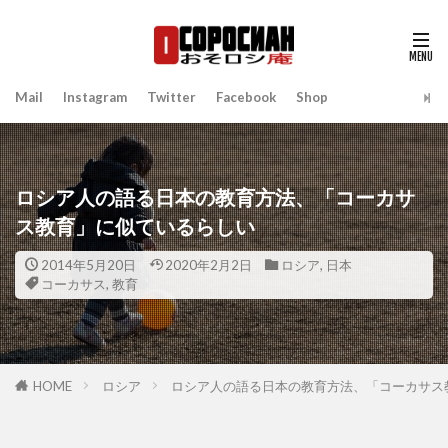
Mail
Instagram
Twitter
Facebook
Shop
ロシア人の語る日本の教育方法、「コーカサ
ス教育」に似ているらしい
2014年5月20日
2020年2月2日
ロシア
,
日本
コーカサス
,
教育
HOME
ロシア
ロシア人の語る日本の教育方法、「コーカサス