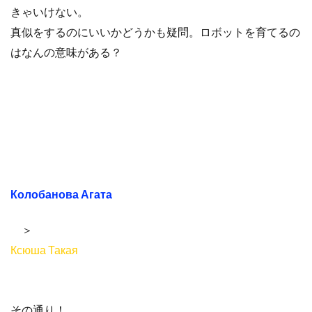
きゃいけない。
真似をするのにいいかどうかも疑問。ロボットを育てるの
はなんの意味がある？
Колобанова Агата
＞
Ксюша Такая
その通り！