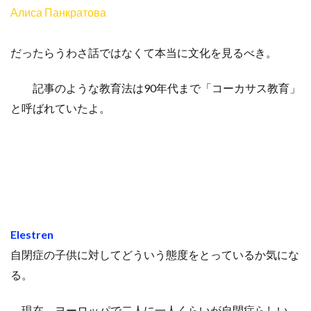
Алиса Панкратова
だったらうわさ話ではなくて本当に文化を見るべき。
記事のような教育法は90年代まで「コーカサス教育」
と呼ばれていたよ。
Elestren
自閉症の子供に対してどういう態度をとっているか気にな
る。
現在、ヨーロッパで二人に一人くらいが自閉症らしい。