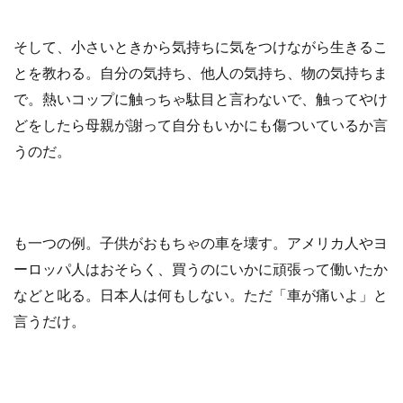
そして、小さいときから気持ちに気をつけながら生きるこ
とを教わる。自分の気持ち、他人の気持ち、物の気持ちま
で。熱いコップに触っちゃ駄目と言わないで、触ってやけ
どをしたら母親が謝って自分もいかにも傷ついているか言
うのだ。
も一つの例。子供がおもちゃの車を壊す。アメリカ人やヨ
ーロッパ人はおそらく、買うのにいかに頑張って働いたか
などと叱る。日本人は何もしない。ただ「車が痛いよ」と
言うだけ。