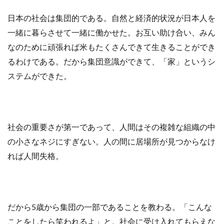
日本の社会は集団的である。自然と経済的状況が日本人を
一緒に暮らさせて一緒に働かせた。お互い助け合い、みん
なのために頑張れば米もたくさんできて生きることができ
るわけである。だから集団意識ができて、「家」というシ
ステムができた。
社会の重要さが第一であって、人間はその複雑な組織の中
の小さなネジにすぎない。人の間に居場所が見つからなけ
れば人間失格。
だから5歳から集団の一部であることを教わる。「こんな
ことをしたら笑われるよ」と。社会に受け入れてもらえな