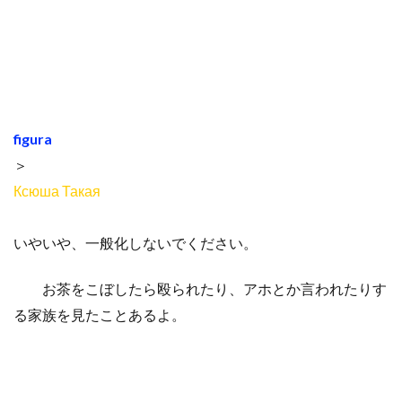
figura
＞
Ксюша Такая
いやいや、一般化しないでください。
お茶をこぼしたら殴られたり、アホとか言われたりす
る家族を見たことあるよ。