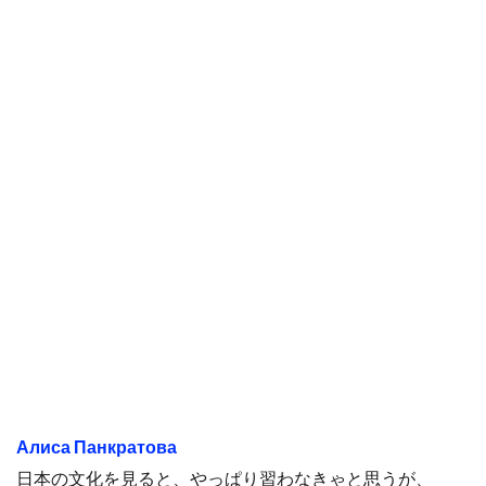
Алиса Панкратова
日本の文化を見ると、やっぱり習わなきゃと思うが、