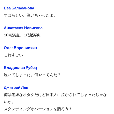
Ева Балабанова
すばらしい、泣いちゃったよ。
Анастасия Новикова
10点満点、10涙満涙。
Олег Ворончихин
これすごい
Владислав Рубец
泣いてしまった。何やってんだ？
Дмитрий Лев
俺は老練なオタクだけど日本人に泣かされてしまったじゃな
いか。
スタンディングオベーションを贈ろう！