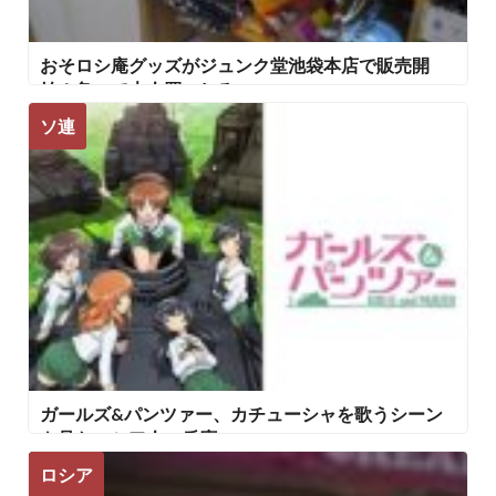
おそロシ庵グッズがジュンク堂池袋本店で販売開
始！急いで大人買いしろ!!
ソ連
ガールズ&パンツァー、カチューシャを歌うシーン
を見たロシア人の反応
ロシア