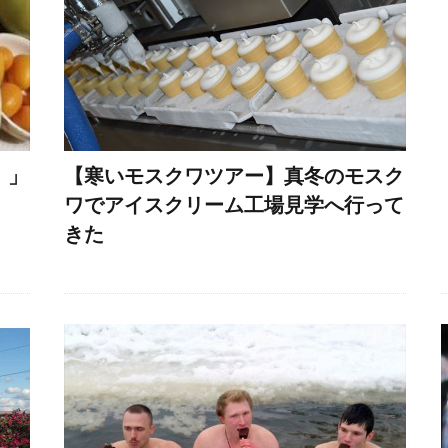
！」
【寒いモスクワツアー】真冬のモスク
ワでアイスクリーム工場見学へ行って
きた