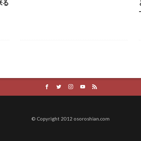
来る
© Copyright 2012 osoroshian.com