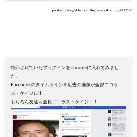
pikabu.ru/story/ekhal_v_trolleybuse_kak_vdrug_4257176
紹介されていたプラグインをChromeに入れてみまし
た。
Facebookのタイムライン＆広告の画像が全部ニコラ
ス・ケイジに!!
もちろん友達も全員ニコラス・ケイジ！！