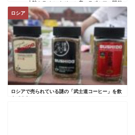
2019 」大陸トラベル×おそロシ庵コラボツアー開催
のお知らせ
ロシア
ロシアで売られている謎の「武士道コーヒー」を飲
んでみた