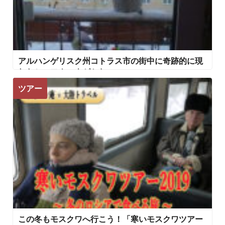
アルハンゲリスク州コトラス市の街中に奇跡的に現
れたシロフクロウがかわいい
ツアー
この冬もモスクワへ行こう！「寒いモスクワツアー