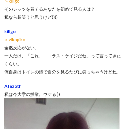
＞killgo
そのシャツを着てるあなたを初めて見る人は？
私なら超笑うと思うけど))))
killgo
＞vikopiko
全然反応がない。
一人だけ、「これ、ニコラス・ケイジだね」って言ってきた
くらい。
俺自身はトイレの鏡で自分を見るたびに笑っちゃうけどね。
Atazoth
私は今大学の授業。ウケる ))