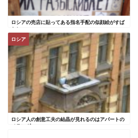
ロシアの売店に貼ってある指名手配の似顔絵がすば
らしい
ロシア
ロシア人の創意工夫の結晶が見れるのはアパートの
ベランダ