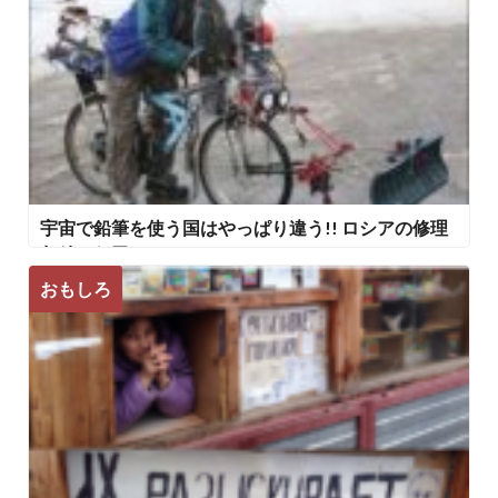
宇宙で鉛筆を使う国はやっぱり違う!! ロシアの修理
おそロシア!!
おもしろ