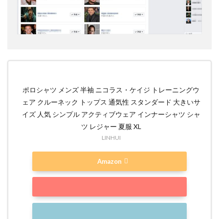
ポロシャツ メンズ 半袖 ニコラス・ケイジ トレーニングウ
ェア クルーネック トップス 通気性 スタンダード 大きいサ
イズ 人気 シンプル アクティブウェア インナーシャツ シャ
ツ レジャー 夏服 XL
LINHUI
Amazon