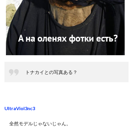
トナカイとの写真ある？
UltraViol3nc3
全然モデルじゃないじゃん。