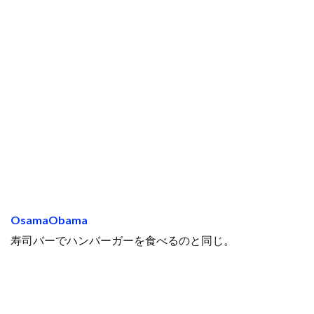
OsamaObama
寿司バーでハンバーガーを食べるのと同じ。