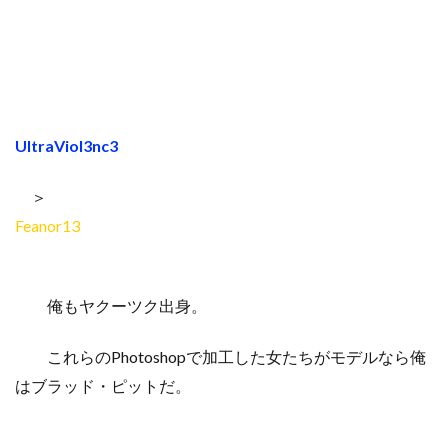
UltraViol3nc3
＞
Feanor13
俺もヤクーツク出身。
これらのPhotoshopで加工した女たちがモデルなら俺
はブラッド・ピットだ。