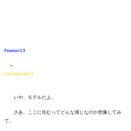
Feanor13
＞
UltraViol3nc3
いや、モデルだよ。
さあ、ここに住むってどんな感じなのか想像してみ
て。