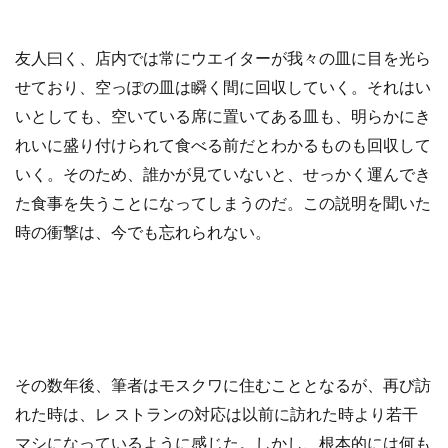
友人曰く、店内では常にウエイターが我々の皿に目を光ら
せており、空っぽの皿は瞬く間に回収していく。それはい
いとしても、空いている席に置いてある皿も、明らかにき
れいに盛り付けられて食べる前だとわかるものも回収して
いく。そのため、誰かが見ていないと、せっかく運んでき
た食事を失うことになってしまうのだ。この説明を聞いた
時の衝撃は、今でも忘れられない。
その数年後、筆者はモスクワに住むこととなるが、再び訪
れた時は、レ ストランの対応は以前に訪れた時より若干
マシになっているように感じた。しかし、根本的には何も