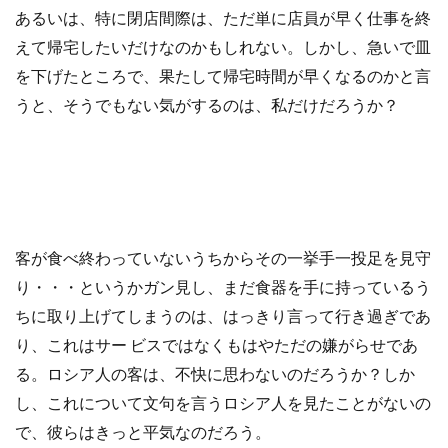
あるいは、特に閉店間際は、ただ単に店員が早く仕事を終
えて帰宅したいだけなのかもしれない。しかし、急いで皿
を下げたところで、果たして帰宅時間が早くなるのかと言
うと、そうでもない気がするのは、私だけだろうか？
客が食べ終わっていないうちからその一挙手一投足を見守
り・・・というかガン見し、まだ食器を手に持っているう
ちに取り上げてしまうのは、はっきり言って行き過ぎであ
り、これはサー ビスではなくもはやただの嫌がらせであ
る。ロシア人の客は、不快に思わないのだろうか？しか
し、これについて文句を言うロシア人を見たことがないの
で、彼らはきっと平気なのだろう。