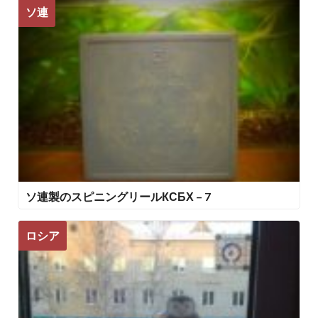
ソ連
ソ連製のスピニングリールКСБХ – 7
ロシア