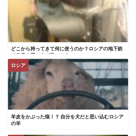
どこから持ってきて何に使うのか？ロシアの地下鉄
で信号を運ぶ人が見つかる
ロシア
羊皮をかぶった狼！？ 自分を犬だと思い込むロシア
の羊