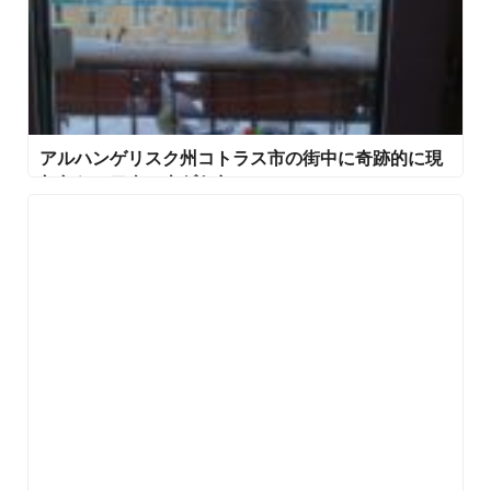
アルハンゲリスク州コトラス市の街中に奇跡的に現
れたシロフクロウがかわいい