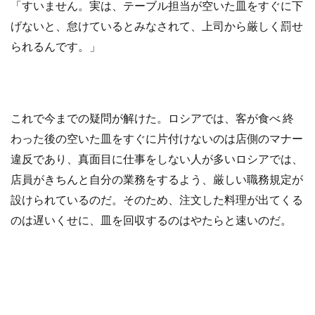
「すいません。実は、テーブル担当が空いた皿をすぐに下
げないと、怠けているとみなされて、上司から厳しく罰せ
られるんです。」
これで今までの疑問が解けた。ロシアでは、客が食べ 終
わった後の空いた皿をすぐに片付けないのは店側のマナー
違反であり、真面目に仕事をしない人が多いロシアでは、
店員がきちんと自分の業務をするよう、厳しい職務規定が
設けられているのだ。そのため、注文した料理が出てくる
のは遅いくせに、皿を回収するのはやたらと速いのだ。