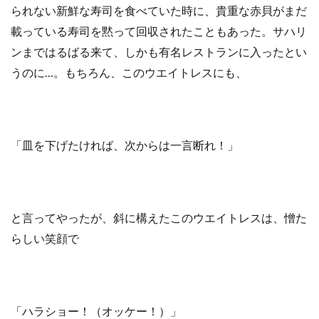
られない新鮮な寿司を食べていた時に、貴重な赤貝がまだ
載っている寿司を黙って回収されたこともあった。サハリ
ンまではるばる来て、しかも有名レストランに入ったとい
うのに…。もちろん、このウエイトレスにも、
「皿を下げたければ、次からは一言断れ！」
と言ってやったが、斜に構えたこのウエイトレスは、憎た
らしい笑顔で
「ハラショー！（オッケー！）」