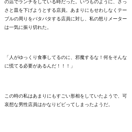
の店でランチをしている時だった。いつものように、さっ
さと皿を下げようとする店員。あまりにもせわしなくテー
ブルの周りをバタバタする店員に対し、私の怒りメーター
は一気に振り切れた。
「人がゆっくり食事してるのに、邪魔するな！何をそんな
に慌てる必要があるんだ！！！」
この時の私はあまりにもすごい形相をしていたようで、可
哀想な男性店員はかなりビビってしまったようだ。