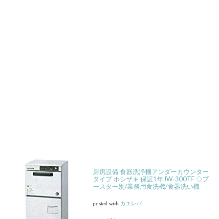
厨房設備 食器洗浄機アンダーカウンター
タイプ ホシザキ 保証1年JW-300TF ◇ブ
ースター別/業務用食洗機/食器洗い機
posted with
カエレバ