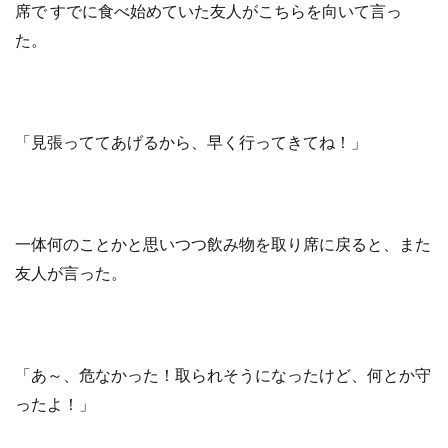
席で すでに食べ始めていた友人がこちらを向いて言っ
た。
「見張っててあげるから、早く行ってきてね！」
一体何のことかと思いつつ飲み物を取り席に戻ると、また
友人が言った。
「あ～、危なかった！取られそうになったけど、何とか守
ったよ！」