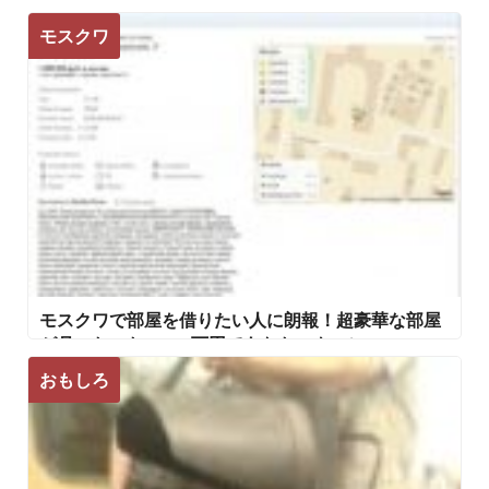
い、やり直し！」
モスクワ
モスクワで部屋を借りたい人に朗報！超豪華な部屋
が月々たったの300万円であなたのものに!!
おもしろ