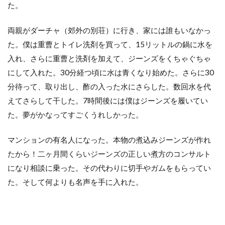
た。
両親がダーチャ（郊外の別荘）に行き、家には誰もいなかっ
た。僕は重曹とトイレ洗剤を買って、15リットルの鍋に水を
入れ、さらに重曹と洗剤を加えて、ジーンズをくちゃぐちゃ
にして入れた。30分経つ頃に水は青くなり始めた。さらに30
分待って、取り出し、酢の入った水にさらした。数回水を代
えてさらして干した。7時間後には僕はジーンズを履いてい
た。夢がかなってすごくうれしかった。
マンションの有名人になった。本物の煮込みジーンズが作れ
たから！二ヶ月間くらいジーンズの正しい煮方のコンサルト
になり相談に乗った。その代わりに切手やガムをもらってい
た。そして何よりも名声を手に入れた。