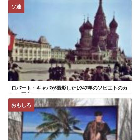
ソ連
ロバート・キャパが撮影した1947年のソビエトのカ
ラー写真
おもしろ