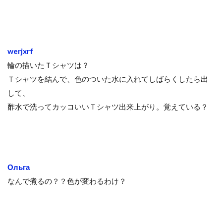
werjxrf
輪の描いたＴシャツは？
Ｔシャツを結んで、色のついた水に入れてしばらくしたら出
して、
酢水で洗ってカッコいいＴシャツ出来上がり。覚えている？
Ольга
なんで煮るの？？色が変わるわけ？