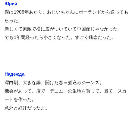
Юрий
僕は1988年あたり、おじいちゃんにポーランドから送っても
らった。
新しくて素敵で横に皮がついていて中国産じゃなかった。
でも1年間経ったら小さくなった。すごく残念だった。
Надежда
漂白剤、大きな鍋、開けた窓＝煮込みジーンズ。
機会があって、店で「デニム」の生地を買って、煮て、スカ
ートを作った。
意外と好評だったよ。