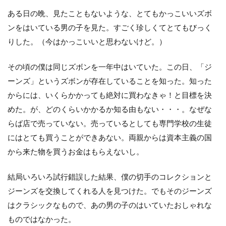
ある日の晩、見たこともないような、とてもかっこいいズボ
ンをはいている男の子を見た。すごく珍しくてとてもびっく
りした。（今はかっこいいと思わないけど。）
その頃の僕は同じズボンを一年中はいていた。この日、「ジ
ーンズ」というズボンが存在していることを知った。知った
からには、いくらかかっても絶対に買わなきゃ！と目標を決
めた。が、どのくらいかかるか知る由もない・・・。なぜな
らば店で売っていない。売っているとしても専門学校の生徒
にはとても買うことができあない。両親からは資本主義の国
から来た物を買うお金はもらえないし。
結局いろいろ試行錯誤した結果、僕の切手のコレクションと
ジーンズを交換してくれる人を見つけた。でもそのジーンズ
はクラシックなもので、あの男の子のはいていたおしゃれな
ものではなかった。