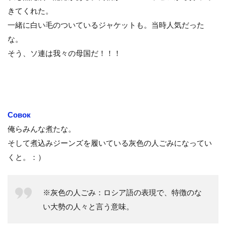
きてくれた。
一緒に白い毛のついているジャケットも。当時人気だった
な。
そう、ソ連は我々の母国だ！！！
Совок
俺らみんな煮たな。
そして煮込みジーンズを履いている灰色の人ごみになってい
くと。：）
※灰色の人ごみ：ロシア語の表現で、特徴のな
い大勢の人々と言う意味。