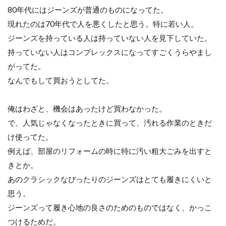
80年代にはジーンズが普通のものになってた。
現れたのは70年代で人を悪くしたと思う。特に若い人。
ジーンズを持っている人は持っていない人を見下していた。
持っていない人はコンプレックスになってすごくうらやまし
がってた。
なんでもして買おうとしてた。
俺はわざと、機会はあったけど買わなかった。
で、人気じゃなくなったときに買って、汚れる作業のときだ
け使ってた。
例えば、部屋のリフォームの時に特に汚い粗大ごみを出すと
きとか。
あのクラシックなぴったりのジーンズはとても履きにくいと
思う。
ジーンズって履き心地の良さのためのものではなく、かっこ
つけるためだ。