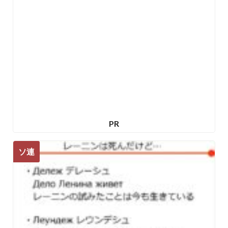
PR
ソ連