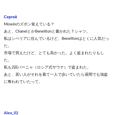
Сергей
Mowinのズボン覚えている？
あと、ChanelとかBenelltonと書かれたＴシャツ。
私はシベリアに住んでいるけど、Benelltonはとくに人気だっ
た。
市場で買えたけど、とても高かった。よく盗まれたりもし
た。
私も2回バーニャ（ロシア式サウナ）で盗まれた。
あと、若い人がそれを着て一人で歩いていたら昼間でも強盗
に奪われていたって。
Alex_02