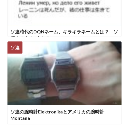
ソ連時代のDQNネーム、キラキラネームとは？ ソ
連カルカル4まとめ
ソ連
ソ連の腕時計Elektronikaとアメリカの腕時計
Montana