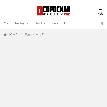
Mail
Instagram
Twitter
Facebook
Shop
HOME
日本 (ページ3)