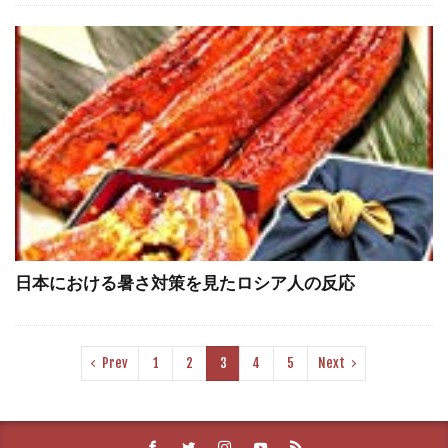
日本における暑さ対策を見たロシア人の反応
Prev
1
2
3
4
5
Next