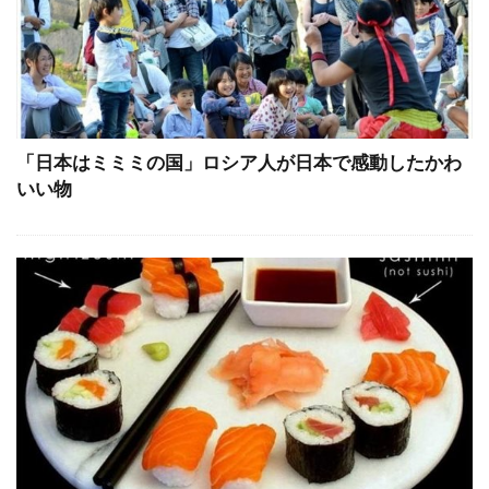
「日本はミミミの国」ロシア人が日本で感動したかわ
いい物