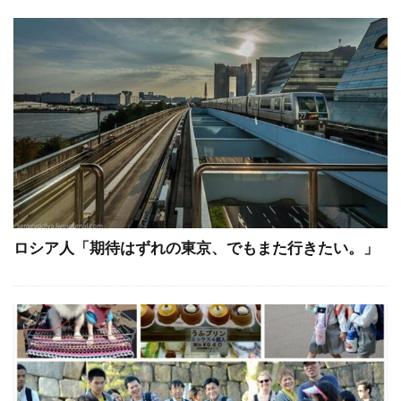
ロシア人「期待はずれの東京、でもまた行きたい。」