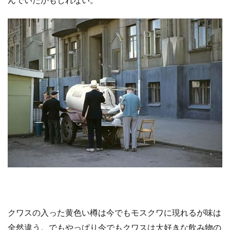
クワスの入った黄色い樽は今でもモスクワに現れるが味は
全然違う。でもやっぱり今でもクワスは大好きな飲み物の