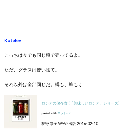
Kotelev
こっちは今でも同じ樽で売ってるよ。
ただ、グラスは使い捨て。
それ以外は全部同じだ。樽も、蜂も :)
ロシアの保存食 (「美味しいロシア」シリーズ)
posted with
ヨメレバ
荻野 恭子 WAVE出版 2016-02-10