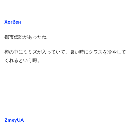
Хогбен
都市伝説があったね。
樽の中にミミズが入っていて、暑い時にクワスを冷やして
くれるという噂。
ZmeyUA