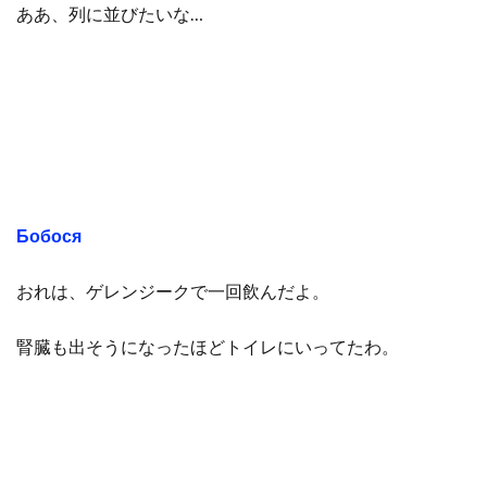
ああ、列に並びたいな…
Бобося
おれは、ゲレンジークで一回飲んだよ。
腎臓も出そうになったほどトイレにいってたわ。