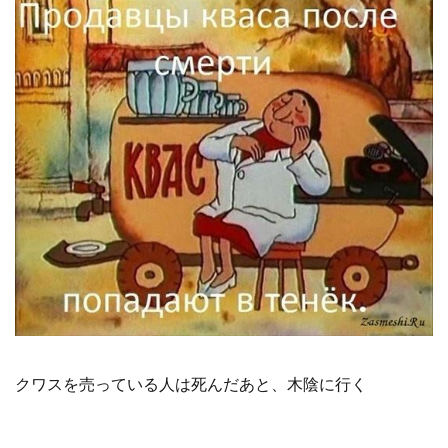
クワスを売っている人は死んだあと、木陰に行く