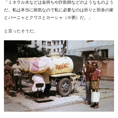
「ミネラル水などは金持ちや詐欺師などのようなものよう
だ。私は本当に病気なので私に必要なのは祈りと田舎の家
とバーニャとクワスとカーシャ（※粥）だ。」
と言ったそうだ。