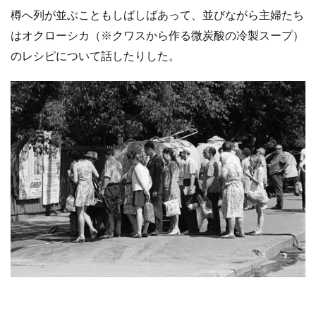
樽へ列が並ぶこともしばしばあって、並びながら主婦たち
はオクローシカ（※クワスから作る微炭酸の冷製スープ）
のレシピについて話したりした。