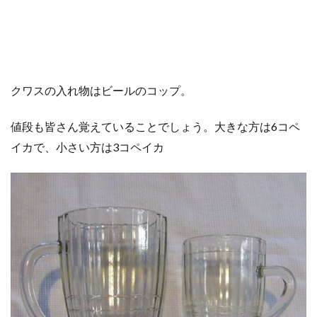
クワスの入れ物はビールのコップ。
値段も皆さん覚えていることでしょう。大きな方は6コペ
イカで、小さい方は3コペイカ