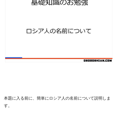
本題に入る前に
、
簡単にロシア人の名前について説明しま
す
。