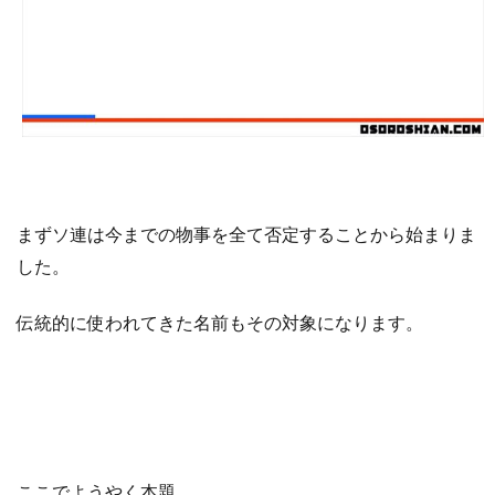
まずソ連は今までの物事を全て否定することから始まりま
した
。
伝統的に
使われてきた
名前もその対象になります
。
ここでようやく本題
。