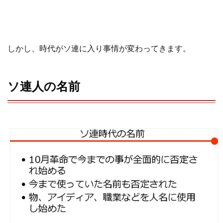
しかし、
時代が
ソ連に入り
事情が変わってきます
。
ソ連人の名前