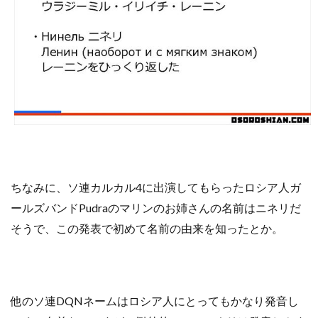
ちなみに、ソ連カルカル4に出演してもらったロシア人ガ
ールズバンドPudraのマリンのお姉さんの名前はニネリだ
そうで、この発表で初めて名前の由来を知ったとか。
他のソ連DQNネームはロシア人にとってもかなり発音し