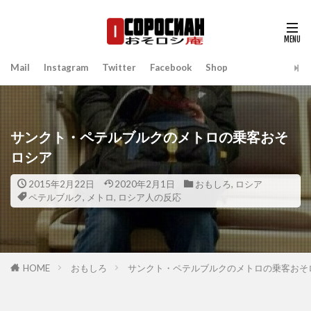
Mail
Instagram
Twitter
Facebook
Shop
サンクト・ペテルブルクのメトロの乗客おそ
ロシア
2015年2月22日
2020年2月1日
おもしろ
,
ロシア
ペテルブルク
,
メトロ
,
ロシア人の反応
HOME
おもしろ
サンクト・ペテルブルクのメトロの乗客おそ