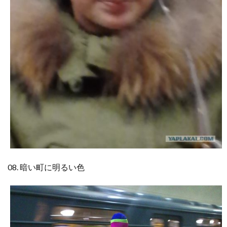
08. 暗い町に明るい色