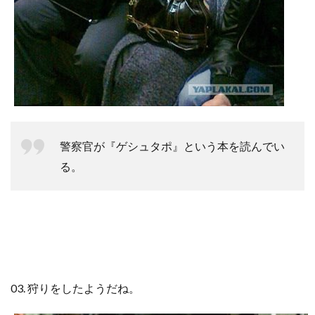
警察官が『ゲシュタポ』という本を読んでい
る。
03. 狩りをしたようだね。