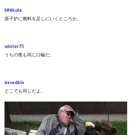
NNikola
原子炉に燃料を足しにいくところか。
winter75
うちの熊も同じ口輪だ。
besedkin
どこでも同じだよ。