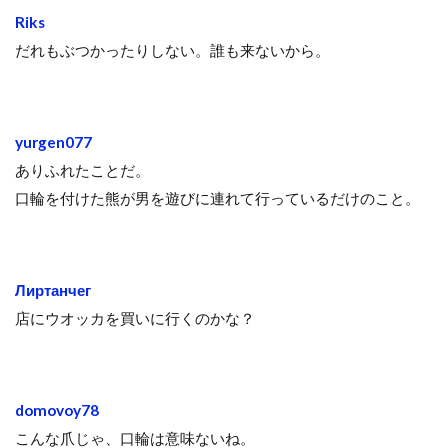
Riks
だれもぶつかったりしない。誰も来ないから。
yurgen077
ありふれたことだ。
口輪を付けた熊が男を遊びに連れて行っているだけのこと。
Лиртанчег
店にウオッカを買いに行くのかな？
domovoy78
こんな爪じゃ、口輪は意味ないね。