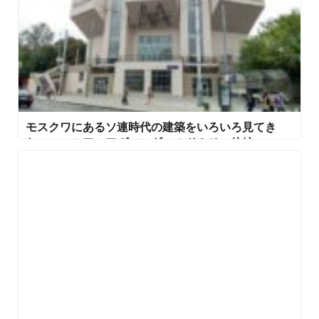
モスクワにあるソ連時代の建築をいろいろ見てき
た ～ロシア・アヴァンギャルド＆その他編～