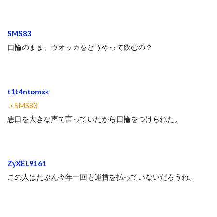
SMS83
口輪のまま、ウオッカをどうやって飲むの？
t1t4ntomsk
＞SMS83
悪口を大きな声で言っていたから口輪をつけられた。
ZyXEL9161
この人はたぶん今年一回も運賃を払っていないだろうね。