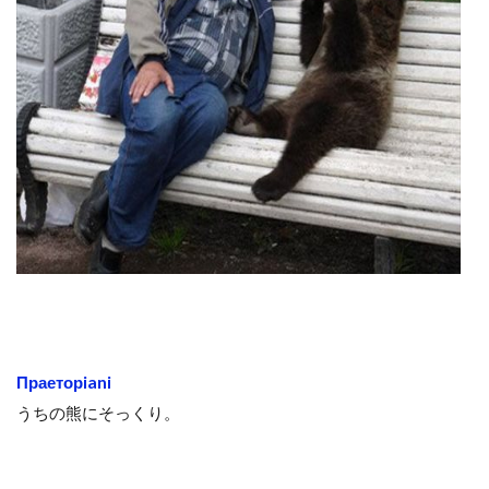
Праеторiani
うちの熊にそっくり。