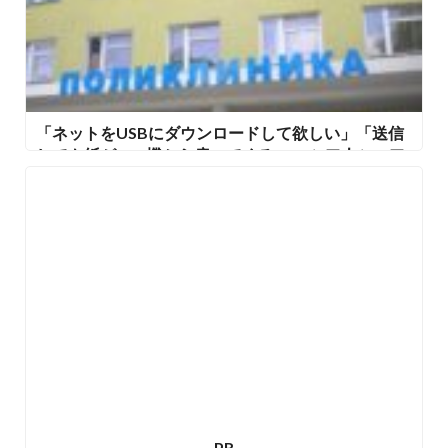
「ネットをUSBにダウンロードして欲しい」「送信
しても紙がFAX機から戻ってくる」 ロシア人シスア
ドの苦悩
PR