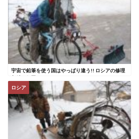
宇宙で鉛筆を使う国はやっぱり違う!! ロシアの修理
おそロシア!!
ロシア