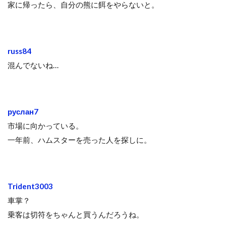
家に帰ったら、自分の熊に餌をやらないと。
russ84
混んでないね…
руслан7
市場に向かっている。
一年前、ハムスターを売った人を探しに。
Trident3003
車掌？
乗客は切符をちゃんと買うんだろうね。