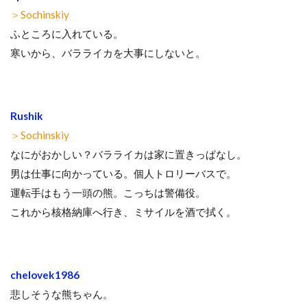
＞Sochinskiy
ふところに入れている。
寒いから、バラライカを大事にしないと。
Rushik
＞Sochinskiy
なにがおかしい？バラライカは家に置きっぱなし。
男は仕事に向かっている。個人トロリーバスで。
運転手はもう一頭の熊。こっちは警備役。
これから核格納庫へ行き、ミサイルを酒で拭く。
chelovek1986
悲しそうな熊ちゃん。