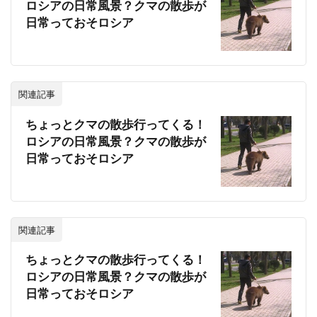
ロシアの日常風景？クマの散歩が
o
e
a
日常っておそロシア
o
r
k
関連記事
ちょっとクマの散歩行ってくる！
ロシアの日常風景？クマの散歩が
日常っておそロシア
関連記事
ちょっとクマの散歩行ってくる！
ロシアの日常風景？クマの散歩が
日常っておそロシア