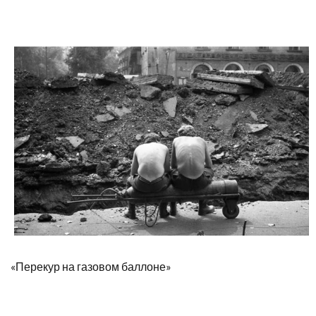
«Перекур на газовом баллоне»