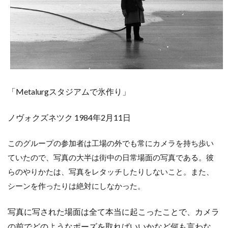
「Metalurgスタジアムで氷作り」
ノヴォクズネツク 1984年2月11日
このグループの参加者は工場の外でも常にカメラを持ち歩い
ていたので、写真の大半は街中の日常場面の写真である。彼
らのやりかたは、写真をレタッチしたりしないこと。また、
シーンを作ったりは絶対にしなかった。
写真に写された場面は全て本当に起こったことで、カメラ
の前でどのようなポーズを取ればいいかなど何も言わな