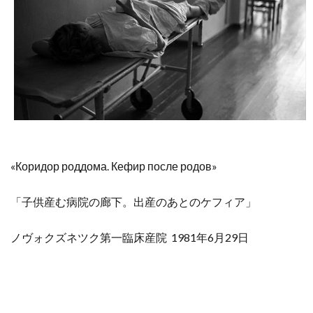
«Коридор роддома. Кефир после родов»
「子供産む病院の廊下。出産のあとのケフィア」
ノヴォクズネツク第一臨床産院
1981年6月29日