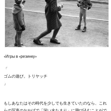
«Игры в «резинку»
「
ゴムの遊び。トリヤッチ
」
もしあなたはその時代を少しでも生きていたのなら、これ
らの写真のおかげで「深い水たまり」に飛び込むことがで