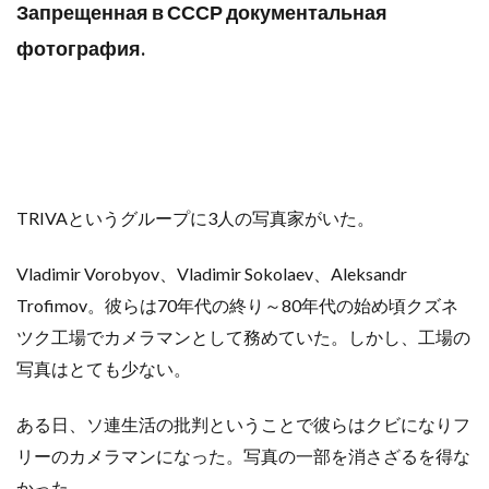
Запрещенная в СССР документальная
фотография.
TRIVAというグループに3人の写真家がいた。
Vladimir Vorobyov、Vladimir Sokolaev、Aleksandr
Trofimov。彼らは70年代の終り～80年代の始め頃クズネ
ツク工場でカメラマンとして務めていた。しかし、工場の
写真はとても少ない。
ある日、ソ連生活の批判ということで彼らはクビになりフ
リーのカメラマンになった。写真の一部を消さざるを得な
かった。