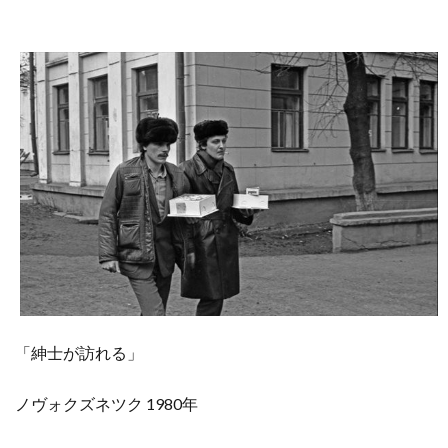
「紳士が訪れる」
ノヴォクズネツク
1980年