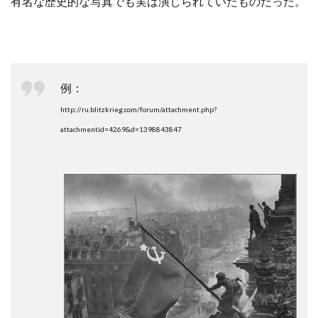
有名な歴史的な写真でも実は演じられていたものだった。
例：
http://ru.blitzkrieg.com/forum/attachment.php?
attachmentid=4269&d=1398843847