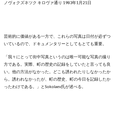
ノヴォクズネツク キロヴァ通り 1983年1月21日
芸術的に価値がある一方で、これらの写真は日付が必ずつ
いているので、ドキュメンタリーとしてもとても重要。
「我々にとって街中写真というのは唯一可能な写真の撮り
方である。実際、町の歴史の記録をしていたと言っても良
い。他の方法がなかった。どこも誘われたりしなかったか
ら。誘われなかったが、町の歴史、町の今日を記録したか
ったわけである。」とSokolaev氏が述べる。