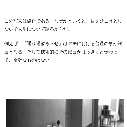
この写真は傑作である。なぜかというと、目をひこうとし
ないで人生について語るからだ。
例えば、「通り過ぎる幸せ」はデモにおける普通の事が箴
言となる。そして技術的にその箴言がはっきりと伝わっ
て、余計なものはない。