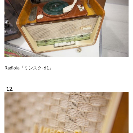
Radiola「ミンスク-61」
12.