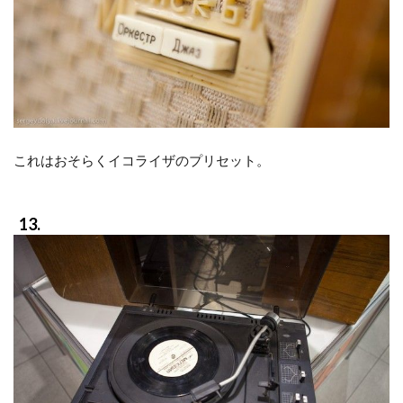
これはおそらくイコライザのプリセット。
13.