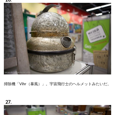
掃除機「Vihr（暴風）」。宇宙飛行士のヘルメットみたいだ。
27.