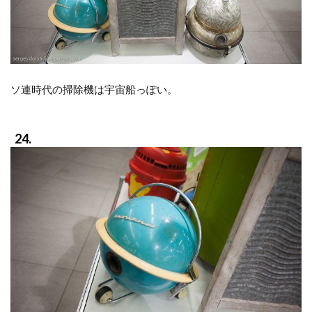
ソ連時代の掃除機は宇宙船っぽい。
24.