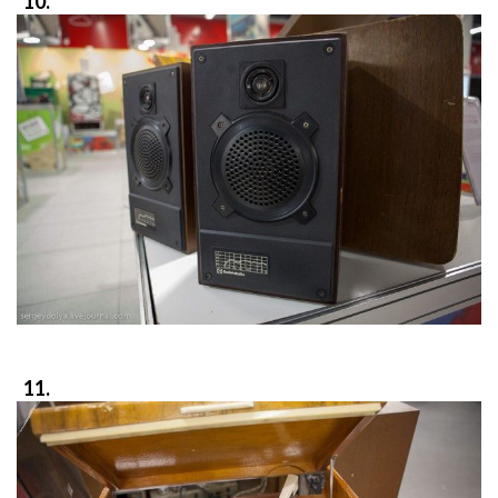
10.
11.