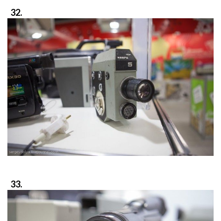
32.
33.