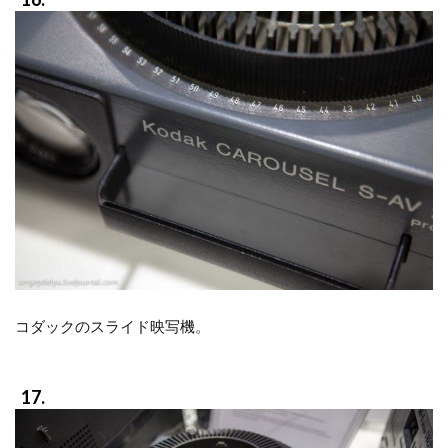
コダックのスライド映写機。
17.