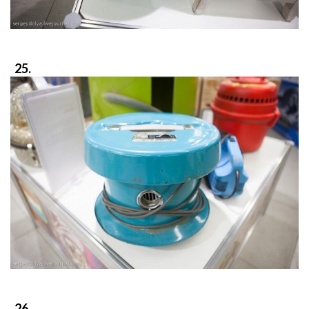
25.
26.