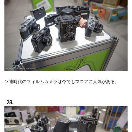
ソ連時代のフィルムカメラは今でもマニアに人気がある。
28.