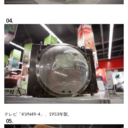
04.
テレビ「KVN49-4」、1953年製。
05.