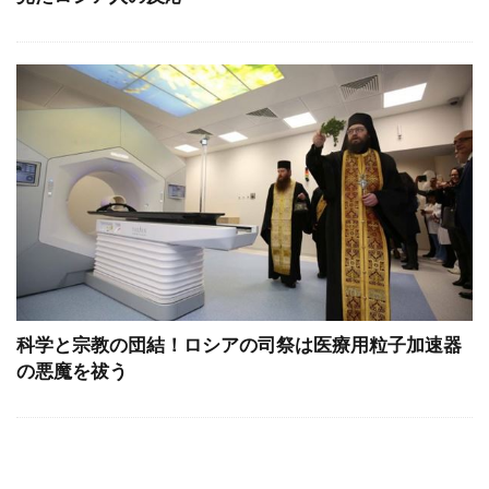
科学と宗教の団結！ロシアの司祭は医療用粒子加速器
の悪魔を祓う