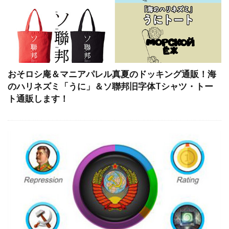
おそロシ庵＆マニアパレル真夏のドッキング通販！海
のハリネズミ「うに」＆ソ聯邦旧字体Tシャツ・トー
ト通販します！