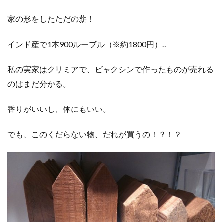
家の形をしたただの薪！
インド産で1本900ルーブル（※約1800円）…
私の実家はクリミアで、ビャクシンで作ったものが売れる
のはまだ分かる。
香りがいいし、体にもいい。
でも、このくだらない物、だれが買うの！？！？