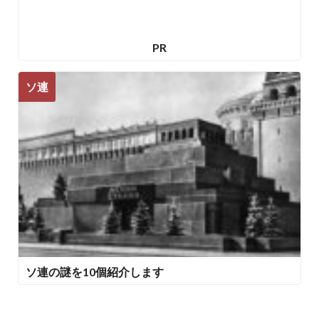
PR
ソ連
ソ連の謎を10個紹介します