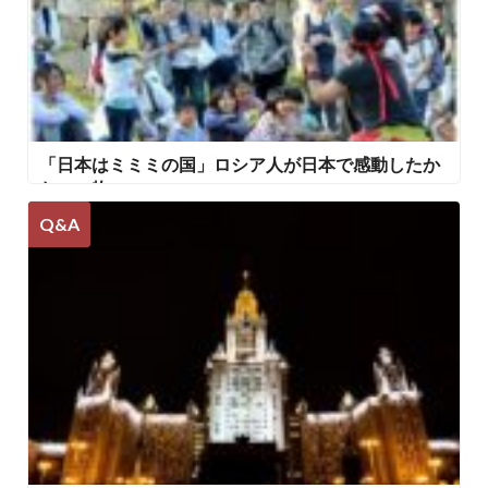
「日本はミミミの国」ロシア人が日本で感動したか
わいい物
Q&A