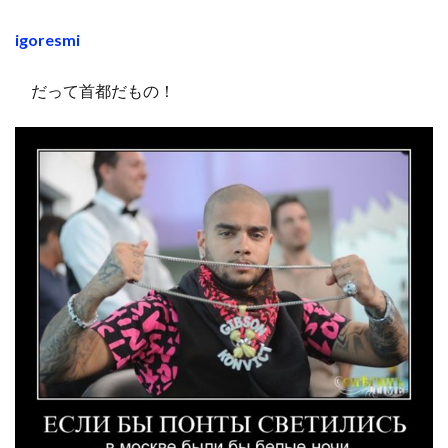
igoresmi
だって首都だもの！