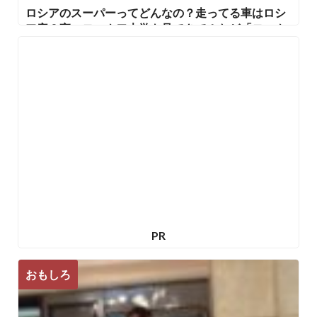
ロシアのスーパーってどんなの？走ってる車はロシ
ア産？夜のモスクワ大学を見てきて！など「モスク
ワで見てきて！してみて！」調査報告
PR
おもしろ