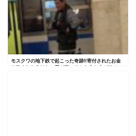
モスクワの地下鉄で起こった奇跡‼寄付されたお金
を盗まれた歩けない男が車いすから立ち上がる！