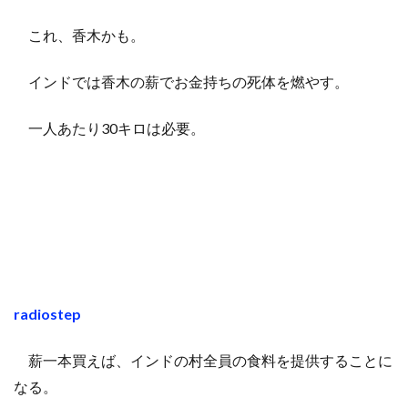
これ、香木かも。
インドでは香木の薪でお金持ちの死体を燃やす。
一人あたり30キロは必要。
radiostep
薪一本買えば、インドの村全員の食料を提供することに
なる。