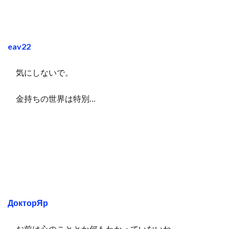
eav22
気にしないで。
金持ちの世界は特別…
ДокторЯр
お前は心のこととか何もわかっていないね。