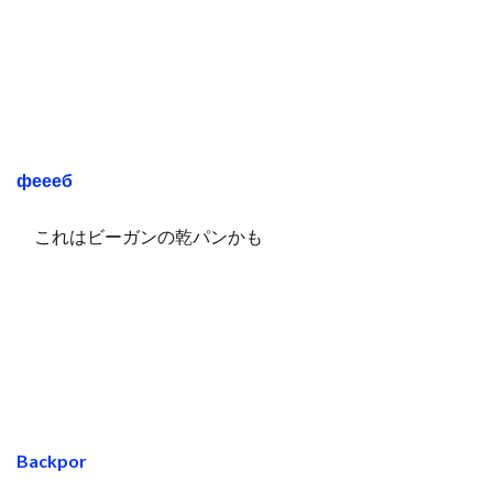
феееб
これはビーガンの乾パンかも
Backpor