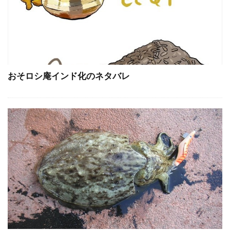
おそロシ庵インド化のネタバレ