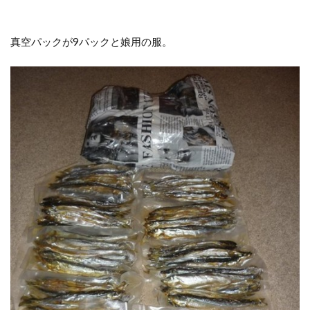
真空パックが9パックと娘用の服。