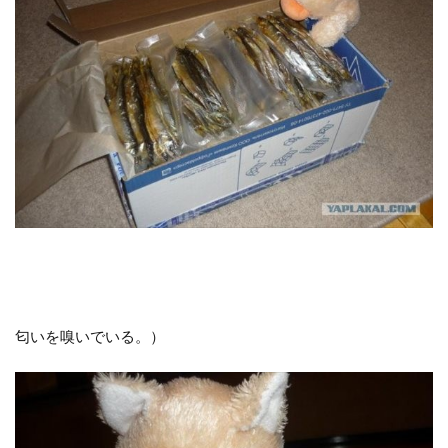
匂いを嗅いでいる。）