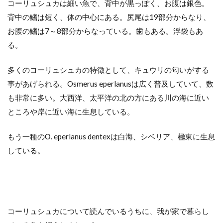
コーリュシュカは細い魚で、背中が黒っぽく、お腹は銀色。
背中の鰭は短く、体の中心にある。尻尾は19部分からなり、
お腹の鰭は7～8部分からなっている。歯もある。浮袋もあ
る。
多くのコーリュシュカの特徴として、キュウリの匂いがする
事があげられる。Osmerus eperlanusは広く普及していて、数
も非常に多い。大西洋、太平洋の北の方にある川の海に近い
ところや岸に近い海に生息している。
もう一種のО. eperlanus dentexは白海、シベリア、極東に生息
している。
コーリュシュカについて読んでいるうちに、我が家で暮らし