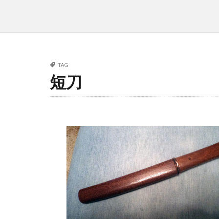
TAG
短刀