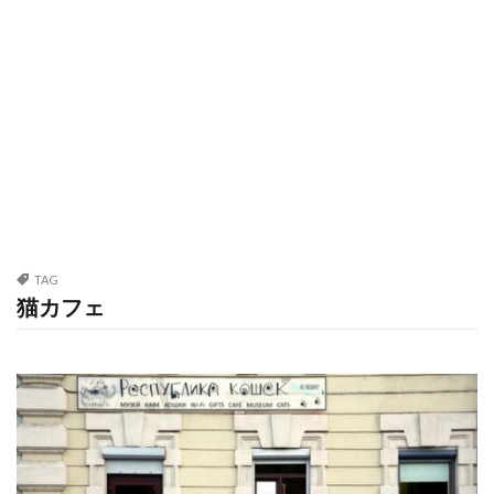
TAG
猫カフェ