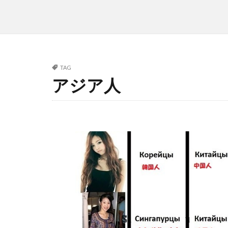
TAG
アジア人