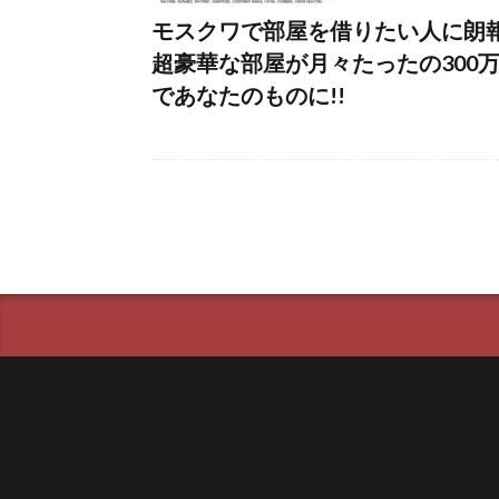
モスクワで部屋を借りたい人に朗
超豪華な部屋が月々たったの300
であなたのものに!!