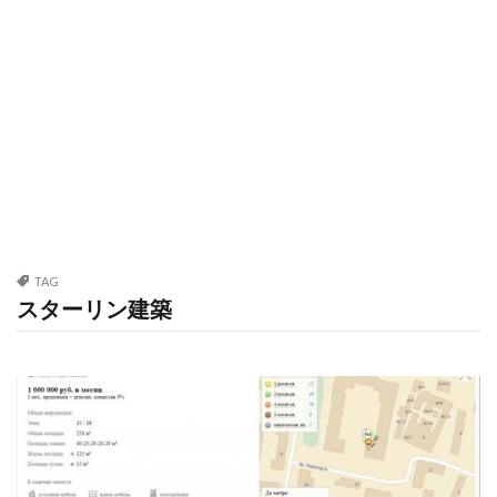
TAG
スターリン建築